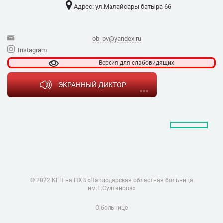
Адрес: ​ул.Малайсары батыра 66
ob_pv@yandex.ru
Instagram
Версия для
слабовидящих
ЭКРАННЫЙ ДИКТОР
© 2022 КГП на ПХВ «Павлодарская областная больница
им.Г.Султанова»
О больнице