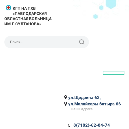
КГП НА ПХВ
«ПАВЛОДАРСКАЯ
ОБЛАСТНАЯ БОЛЬНИЦА
ИМ.Г.СУЛТАНОВА»
ул.Щедрина 63,
ул.Малайсары батыра 66
Наши адреса
8(7182)-62-84-74