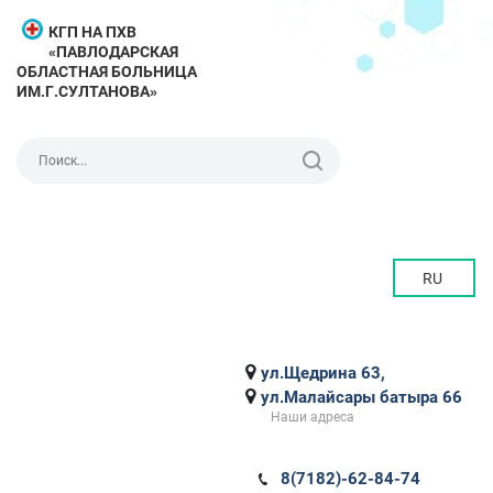
КГП НА ПХВ
«ПАВЛОДАРСКАЯ
ОБЛАСТНАЯ БОЛЬНИЦА
ИМ.Г.СУЛТАНОВА»
RU
ул.Щедрина 63,
ул.Малайсары батыра 66
Наши адреса
8(7182)-62-84-74