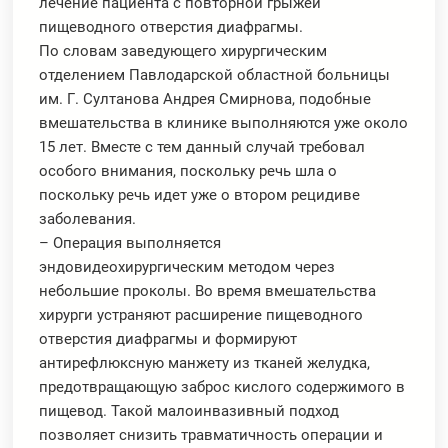
лечение пациента с повторной грыжей
пищеводного отверстия диафрагмы.
По словам заведующего хирургическим
отделением Павлодарской областной больницы
им. Г. Султанова Андрея Смирнова, подобные
вмешательства в клинике выполняются уже около
15 лет. Вместе с тем данный случай требовал
особого внимания, поскольку речь шла о
поскольку речь идет уже о втором рецидиве
заболевания.
– Операция выполняется
эндовидеохирургическим методом через
небольшие проколы. Во время вмешательства
хирурги устраняют расширение пищеводного
отверстия диафрагмы и формируют
антирефлюксную манжету из тканей желудка,
предотвращающую заброс кислого содержимого в
пищевод. Такой малоинвазивный подход
позволяет снизить травматичность операции и