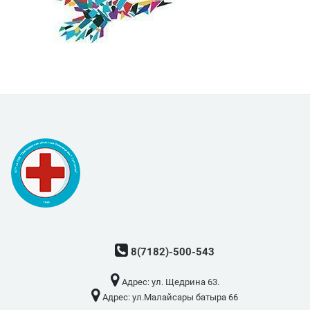
8(7182)-500-543
Адрес: ​ул. Щедрина 63.
Адрес: ​ул.Малайсары батыра 66