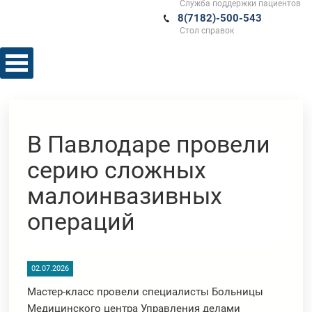
Служба поддержки пациентов
8(7182)-500-543
Стол справок
В Павлодаре провели
серию сложных
малоинвазивных
операций
02.07.2026
Мастер-класс провели специалисты Больницы
Медицинского центра Управления делами