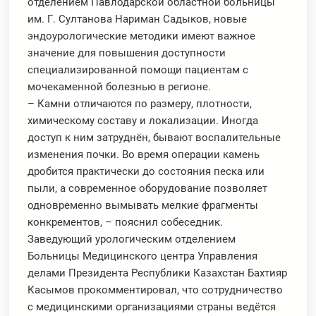
отделением Павлодарской областной больницы
им. Г. Султанова Нариман Садыков, новые
эндоурологические методики имеют важное
значение для повышения доступности
специализированной помощи пациентам с
мочекаменной болезнью в регионе.
– Камни отличаются по размеру, плотности,
химическому составу и локализации. Иногда
доступ к ним затруднён, бывают воспалительные
изменения почки. Во время операции камень
дробится практически до состояния песка или
пыли, а современное оборудование позволяет
одновременно вымывать мелкие фрагменты
конкрементов, – пояснил собеседник.
Заведующий урологическим отделением
Больницы Медицинского центра Управления
делами Президента Республики Казахстан Бахтияр
Касымов прокомментировал, что сотрудничество
с медицинскими организациями страны ведётся