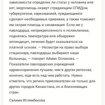
зависимости определен ли статус у человека или
нет, медпомощь окажут страдающим СПИДом,
туберкулезом, наркоманией, нуждающимся
сделают необходимые прививки, а также поможет
им скорая помощь и санавиация. Если же у
павлодарца, неприкрепленного к поликлинике,
поднялась температура или обнаружен
аппендицит, лечение будет оказываться на
платной основе. — Несмотря на право выбора
стационара, павлодарцы выбирают наши
больницы, — говорит Айман Оспанова. —
Показатели павлодарских учреждений
здравоохранения лучшем, чем в других регионах,
конечно, еще есть над чем работать. Нужно
отметить, что регион привлекателен не только для
других городов Казахстана, но и близлежащих
стран.
Салима Истембекова