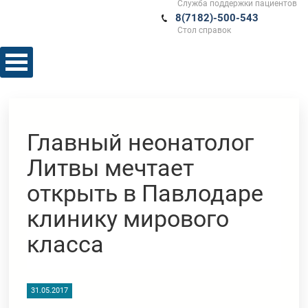
Служба поддержки пациентов
8(7182)-500-543
Стол справок
Главный неонатолог
Литвы мечтает
открыть в Павлодаре
клинику мирового
класса
31.05.2017