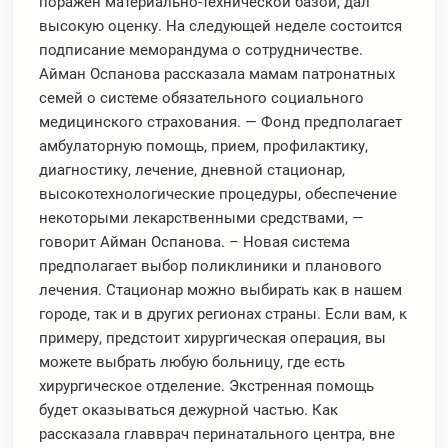
поражен материально-технической базой, дал
высокую оценку. На следующей неделе состоится
подписание меморандума о сотрудничестве.
Айман Оспанова рассказала мамам патронатных
семей о системе обязательного социального
медицинского страхования. — Фонд предполагает
амбулаторную помощь, прием, профилактику,
диагностику, лечение, дневной стационар,
высокотехнологические процедуры, обеспечение
некоторыми лекарственными средствами, —
говорит Айман Оспанова. – Новая система
предполагает выбор поликлиники и планового
лечения. Стационар можно выбирать как в нашем
городе, так и в других регионах страны. Если вам, к
примеру, предстоит хирургическая операция, вы
можете выбрать любую больницу, где есть
хирургическое отделение. Экстренная помощь
будет оказываться дежурной частью. Как
рассказала главврач перинатального центра, вне