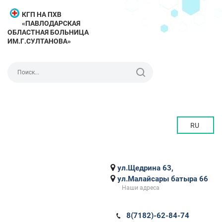
КГП НА ПХВ
«ПАВЛОДАРСКАЯ
ОБЛАСТНАЯ БОЛЬНИЦА
ИМ.Г.СУЛТАНОВА»
RU
ул.Щедрина 63,
ул.Малайсары батыра 66
Наши адреса
8(7182)-62-84-74