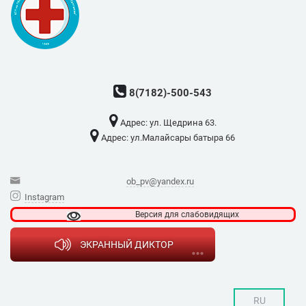
8(7182)-500-543
Адрес: ​ул. Щедрина 63.
Адрес: ​ул.Малайсары батыра 66
ob_pv@yandex.ru
Instagram
Версия для
слабовидящих
ЭКРАННЫЙ ДИКТОР
RU