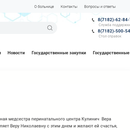
О больнице
Контакты
Вопросы и ответы
8(7182)-62-84
Служба поддержки
8(7182)-500-5
Стол справок
м
Новости
Государственные закупки
Государственные
вная медсестра перинатального центра Кулинич Вера
яет Веру Николаевну с этим днем и желают ей счастья,