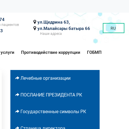
-74
ул.Щедрина 63,
 пациентов
ул.Малайсары батыра 66
RU
43
Наши адреса
 услуги
Противодействие коррупции
ГОБМП
Лечебные организации
ПОСЛАНИЕ ПРЕЗИДЕНТА РК
Государственные символы РК
Страница директора