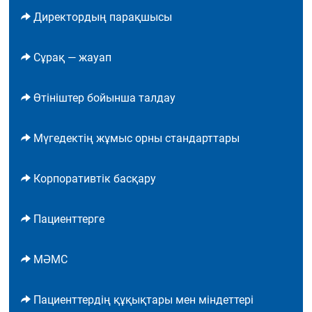
Директордың парақшысы
Сұрақ — жауап
Өтініштер бойынша талдау
Мүгедектің жұмыс орны стандарттары
Корпоративтік басқару
Пациенттерге
МӘМС
Пациенттердің құқықтары мен міндеттері