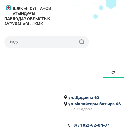
ШЖҚ «Ғ.СҰЛТАНОВ
АТЫНДАҒЫ
ПАВЛОДАР ОБЛЫСТЫҚ
АУРУХАНАСЫ» КМК
KZ
ул.Щедрина 63,
ул.Малайсары батыра 66
Наши адреса
8(7182)-62-84-74