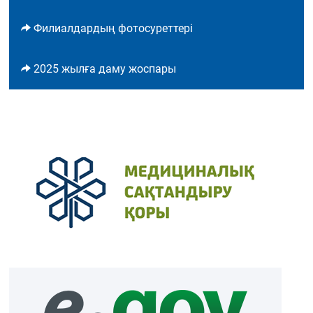
Филиалдардың фотосуреттері
2025 жылға даму жоспары