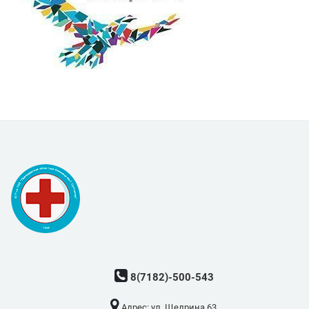
8(7182)-500-543
Адрес: ​ул. Щедрина 63.