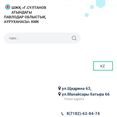
ШЖҚ «Ғ.СҰЛТАНОВ
АТЫНДАҒЫ
ПАВЛОДАР ОБЛЫСТЫҚ
АУРУХАНАСЫ» КМК
KZ
ул.Щедрина 63,
ул.Малайсары батыра 66
Наши адреса
8(7182)-62-84-74