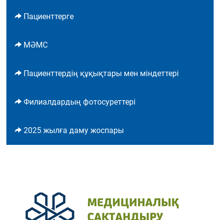
Пациенттерге
МӘМС
Пациенттердің құқықтары мен міндеттері
Филиалдардың фотосуреттері
2025 жылға даму жоспары