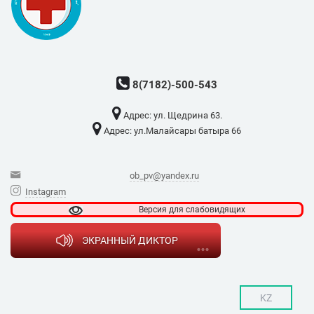
8(7182)-500-543
Адрес: ​ул. Щедрина 63.
Адрес: ​ул.Малайсары батыра 66
ob_pv@yandex.ru
Instagram
Версия для
слабовидящих
ЭКРАННЫЙ ДИКТОР
KZ