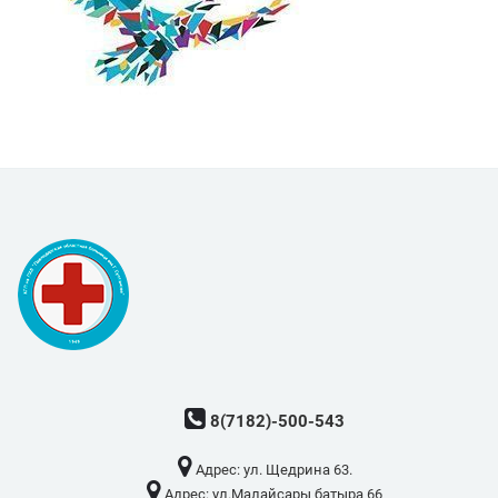
8(7182)-500-543
Адрес: ​ул. Щедрина 63.
Адрес: ​ул.Малайсары батыра 66