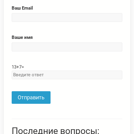
Ваш Email
Ваше имя
13
+
7
=
Последние вопросы: