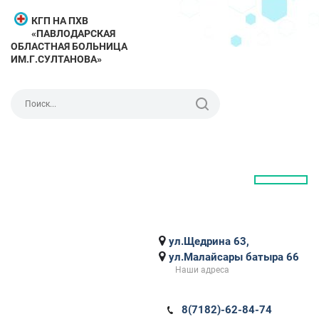
КГП НА ПХВ
«ПАВЛОДАРСКАЯ
ОБЛАСТНАЯ БОЛЬНИЦА
ИМ.Г.СУЛТАНОВА»
ул.Щедрина 63,
ул.Малайсары батыра 66
Наши адреса
8(7182)-62-84-74