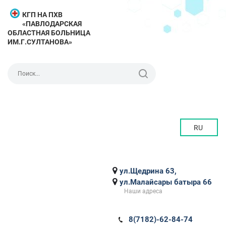
КГП НА ПХВ
«ПАВЛОДАРСКАЯ
ОБЛАСТНАЯ БОЛЬНИЦА
ИМ.Г.СУЛТАНОВА»
RU
ул.Щедрина 63,
ул.Малайсары батыра 66
Наши адреса
8(7182)-62-84-74