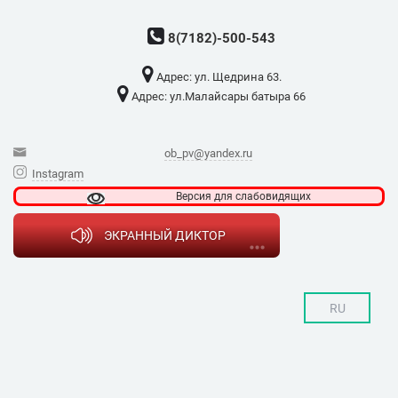
8(7182)-500-543
Адрес: ​ул. Щедрина 63.
Адрес: ​ул.Малайсары батыра 66
ob_pv@yandex.ru
Instagram
Версия для
слабовидящих
ЭКРАННЫЙ ДИКТОР
RU