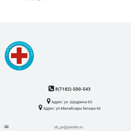
8(7182)-500-543
Адрес: ​ул. Щедрина 63.
Адрес: ​ул.Малайсары батыра 66
ob_pv@yandex.ru