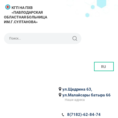
КГП НА ПХВ
«ПАВЛОДАРСКАЯ
ОБЛАСТНАЯ БОЛЬНИЦА
ИМ.Г.СУЛТАНОВА»
RU
ул.Щедрина 63,
ул.Малайсары батыра 66
Наши адреса
8(7182)-62-84-74