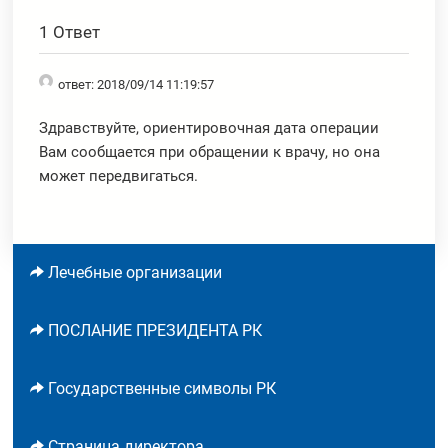
1 Ответ
ответ: 2018/09/14 11:19:57
Здравствуйте, ориентировочная дата операции
Вам сообщается при обращении к врачу, но она
может передвигаться.
Лечебные организации
ПОСЛАНИЕ ПРЕЗИДЕНТА РК
Государственные символы РК
Страница директора