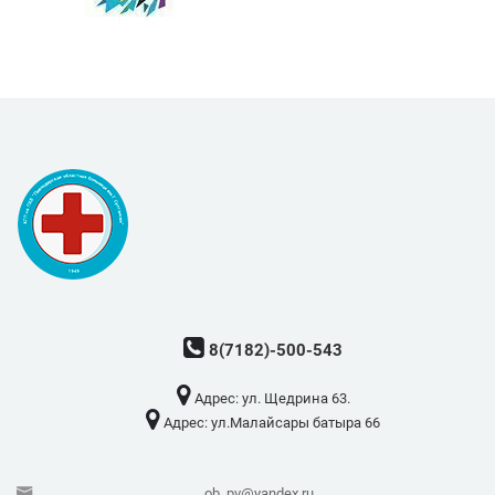
8(7182)-500-543
Адрес: ​ул. Щедрина 63.
Адрес: ​ул.Малайсары батыра 66
ob_pv@yandex.ru