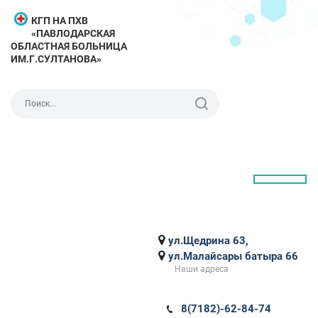
КГП НА ПХВ
«ПАВЛОДАРСКАЯ
ОБЛАСТНАЯ БОЛЬНИЦА
ИМ.Г.СУЛТАНОВА»
ул.Щедрина 63,
ул.Малайсары батыра 66
Наши адреса
8(7182)-62-84-74