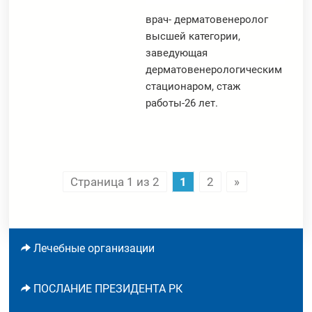
врач- дерматовенеролог
высшей категории,
заведующая
дерматовенерологическим
стационаром, стаж
работы-26 лет.
Страница 1 из 2
1
2
»
Лечебные организации
ПОСЛАНИЕ ПРЕЗИДЕНТА РК