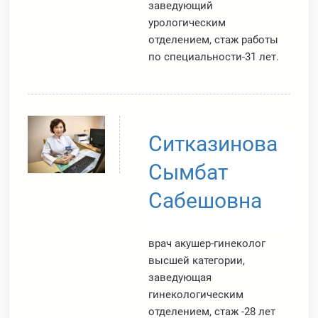
заведующий
урологическим
отделением, стаж работы
по специальности-31 лет.
Ситказинова
Сымбат
Сабешовна
врач акушер-гинеколог
высшей категории,
заведующая
гинекологическим
отделением, стаж -28 лет