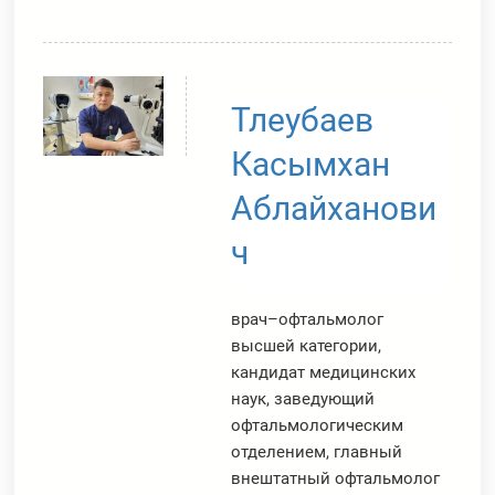
Тлеубаев
Касымхан
Аблайханови
ч
врач–офтальмолог
высшей категории,
кандидат медицинских
наук, заведующий
офтальмологическим
отделением, главный
внештатный офтальмолог