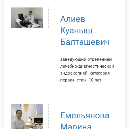
Алиев
Куаныш
Балташевич
заведующий отделением
лечебно-диагностической
эндоскопией, категория
первая, стаж -10 лет
Емельянова
Марина