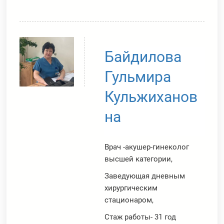
Байдилова
Гульмира
Кульжиханов
на
Врач -акушер-гинеколог
высшей категории,
Заведующая дневным
хирургическим
стационаром,
Стаж работы- 31 год