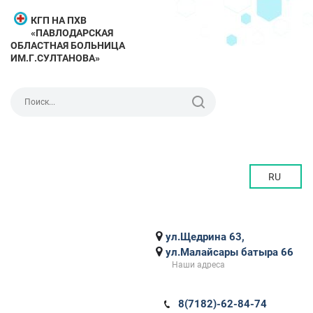
КГП НА ПХВ
«ПАВЛОДАРСКАЯ
ОБЛАСТНАЯ БОЛЬНИЦА
ИМ.Г.СУЛТАНОВА»
RU
ул.Щедрина 63,
ул.Малайсары батыра 66
Наши адреса
8(7182)-62-84-74