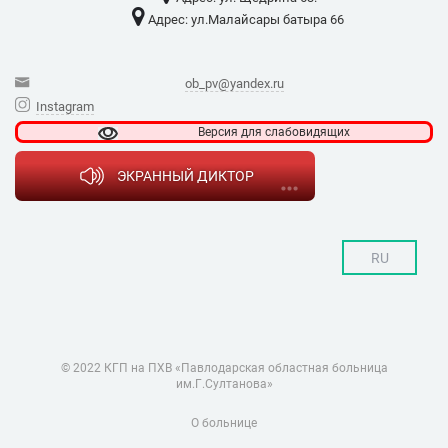
Адрес: ​ул.Малайсары батыра 66
ob_pv@yandex.ru
Instagram
Версия для
слабовидящих
ЭКРАННЫЙ ДИКТОР
RU
© 2022 КГП на ПХВ «Павлодарская областная больница
им.Г.Султанова»
О больнице