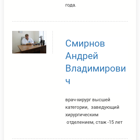
года.
Смирнов
Андрей
Владимирови
ч
врач-хирург высшей
категории, заведующий
хирургическим
отделением, стаж -15 лет