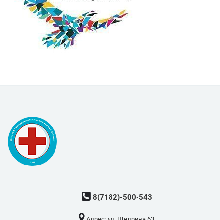
8(7182)-500-543
Адрес: ​ул. Щедрина 63.