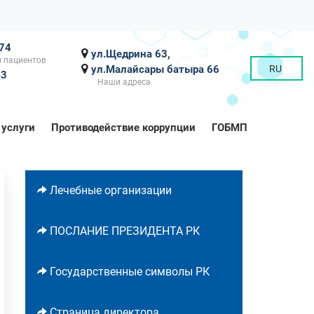
-74
ул.Щедрина 63,
 пациентов
ул.Малайсары батыра 66
RU
43
Наши адреса
 услуги
Противодействие коррупции
ГОБМП
Лечебные организации
ПОСЛАНИЕ ПРЕЗИДЕНТА РК
Государственные символы РК
Страница директора