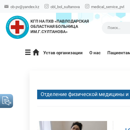
ob-pv@yandex.kz
obl_bol_sultanova
medical_service_pvl
КГП НА ПХВ «ПАВЛОДАРСКАЯ
ОБЛАСТНАЯ БОЛЬНИЦА
ИМ.Г.СУЛТАНОВА»
Устав организации
О нас
Пациента
Отделение физической медицины и