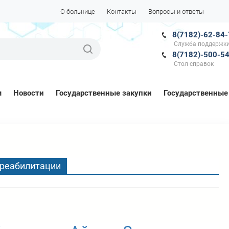
О больнице
Контакты
Вопросы и ответы
8(7182)-62-84
Служба поддержки
8(7182)-500-5
Стол справок
м
Новости
Государственные закупки
Государственные
 реабилитации