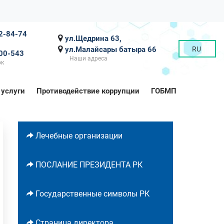
2-84-74
ул.Щедрина 63,
ул.Малайсары батыра 66
RU
00-543
Наши адреса
ок
 услуги
Противодействие коррупции
ГОБМП
Лечебные организации
ПОСЛАНИЕ ПРЕЗИДЕНТА РК
Государственные символы РК
Страница директора