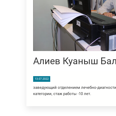
Алиев Куаныш Ба
13.07.2022
заведующий отделением лечебно-диагност
категории, стаж работы -10 лет.