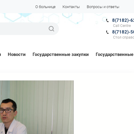
О больнице
Контакты
Вопросы и ответы
8(7182)-6
Call Centre
8(7182)-5
Стол справ
м
Новости
Государственные закупки
Государственные