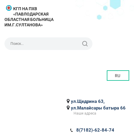
КГП НА ПХВ
«ПАВЛОДАРСКАЯ
ОБЛАСТНАЯ БОЛЬНИЦА
ИМ.Г.СУЛТАНОВА»
RU
ул.Щедрина 63,
ул.Малайсары батыра 66
Наши адреса
8(7182)-62-84-74