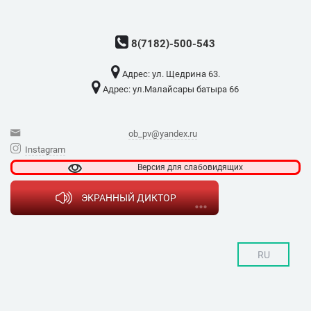
8(7182)-500-543
Адрес: ​ул. Щедрина 63.
Адрес: ​ул.Малайсары батыра 66
ob_pv@yandex.ru
Instagram
Версия для
слабовидящих
ЭКРАННЫЙ ДИКТОР
RU