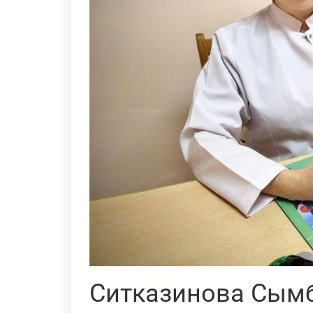
Ситказинова Сым