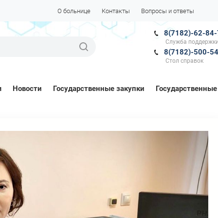
О больнице
Контакты
Вопросы и ответы
8(7182)-62-84
Служба поддержки
8(7182)-500-5
Стол справок
м
Новости
Государственные закупки
Государственные