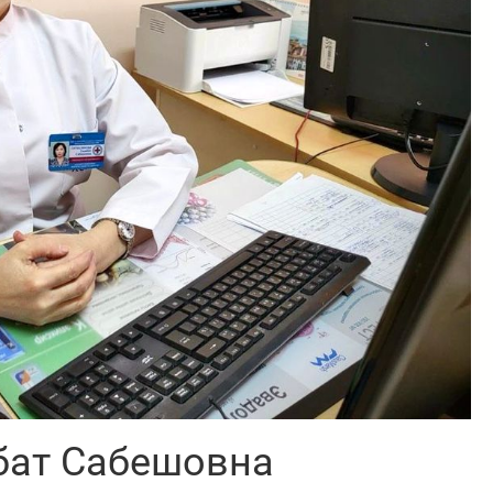
бат Сабешовна