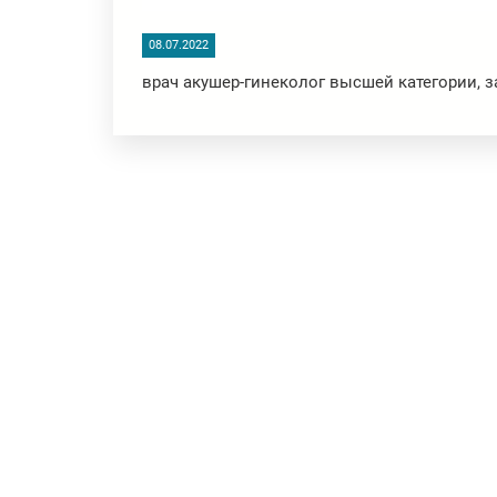
08.07.2022
врач акушер-гинеколог высшей категории, 