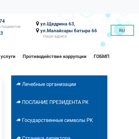
-74
ул.Щедрина 63,
 пациентов
ул.Малайсары батыра 66
RU
43
Наши адреса
 услуги
Противодействие коррупции
ГОБМП
Лечебные организации
ПОСЛАНИЕ ПРЕЗИДЕНТА РК
Государственные символы РК
Страница директора