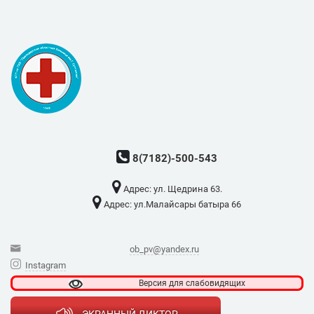
8(7182)-500-543
Адрес: ​ул. Щедрина 63.
Адрес: ​ул.Малайсары батыра 66
ob_pv@yandex.ru
Instagram
Версия для
слабовидящих
ЭКРАННЫЙ ДИКТОР