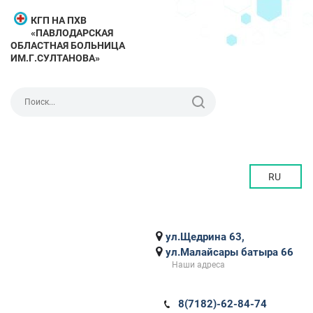
КГП НА ПХВ
«ПАВЛОДАРСКАЯ
ОБЛАСТНАЯ БОЛЬНИЦА
ИМ.Г.СУЛТАНОВА»
RU
ул.Щедрина 63,
ул.Малайсары батыра 66
Наши адреса
8(7182)-62-84-74