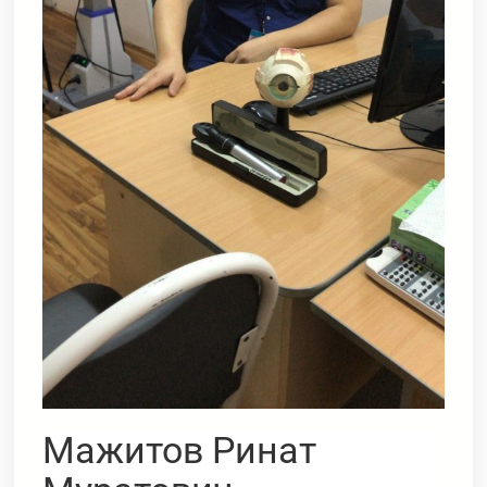
Мажитов Ринат