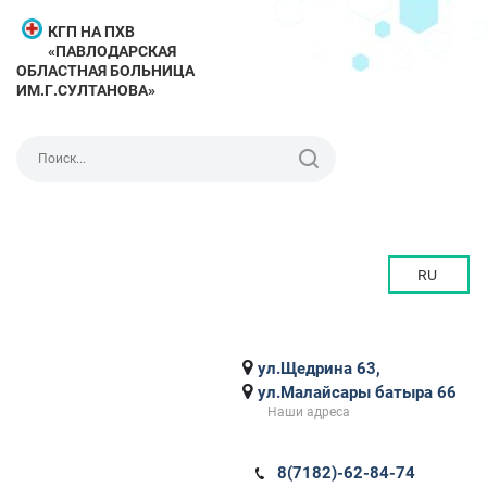
КГП НА ПХВ
«ПАВЛОДАРСКАЯ
ОБЛАСТНАЯ БОЛЬНИЦА
ИМ.Г.СУЛТАНОВА»
RU
ул.Щедрина 63,
ул.Малайсары батыра 66
Наши адреса
8(7182)-62-84-74