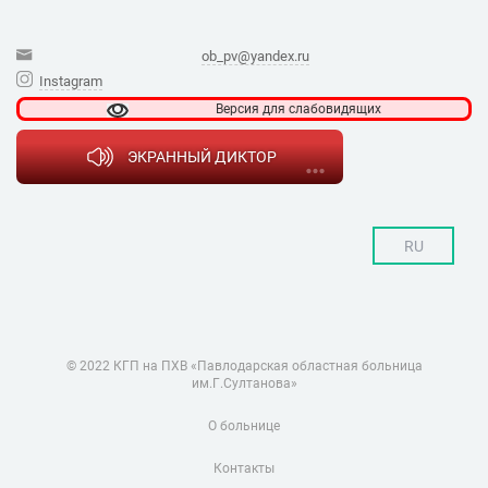
ob_pv@yandex.ru
Instagram
Версия для
слабовидящих
ЭКРАННЫЙ ДИКТОР
RU
© 2022 КГП на ПХВ «Павлодарская областная больница
им.Г.Султанова»
О больнице
Контакты