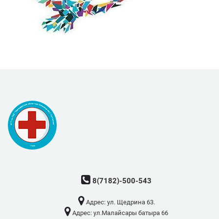
8(7182)-500-543
Адрес: ​ул. Щедрина 63.
Адрес: ​ул.Малайсары батыра 66