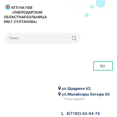
КГП НА ПХВ
«ПАВЛОДАРСКАЯ
ОБЛАСТНАЯ БОЛЬНИЦА
ИМ.Г.СУЛТАНОВА»
RU
ул.Щедрина 63,
ул.Малайсары батыра 66
Наши адреса
8(7182)-62-84-74