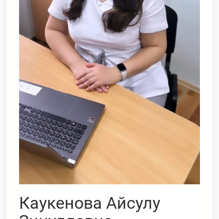
Каукенова Айсулу