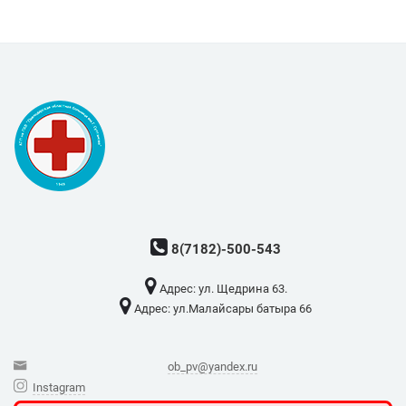
8(7182)-500-543
Адрес: ​ул. Щедрина 63.
Адрес: ​ул.Малайсары батыра 66
ob_pv@yandex.ru
Instagram