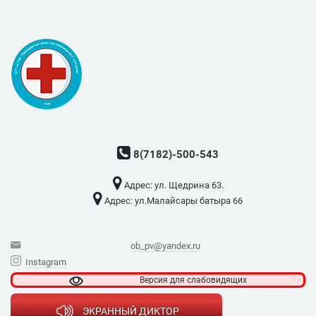
8(7182)-500-543
Адрес: ​ул. Щедрина 63.
Адрес: ​ул.Малайсары батыра 66
ob_pv@yandex.ru
Instagram
Версия для
слабовидящих
ЭКРАННЫЙ ДИКТОР