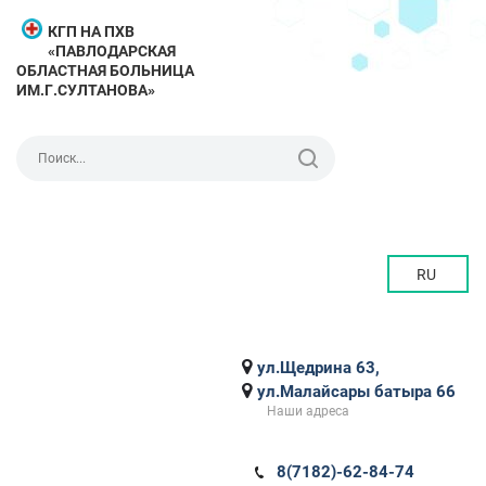
КГП НА ПХВ
«ПАВЛОДАРСКАЯ
ОБЛАСТНАЯ БОЛЬНИЦА
ИМ.Г.СУЛТАНОВА»
RU
ул.Щедрина 63,
ул.Малайсары батыра 66
Наши адреса
8(7182)-62-84-74