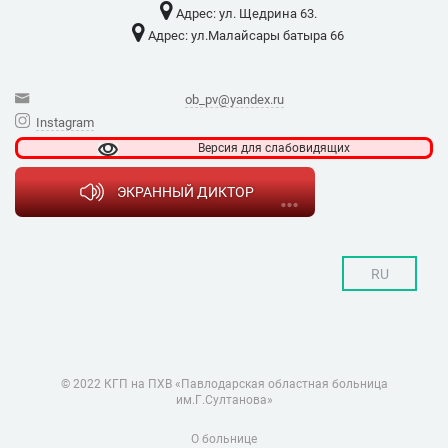
Адрес: ​ул. Щедрина 63.
Адрес: ​ул.Малайсары батыра 66
ob_pv@yandex.ru
Instagram
Версия для
слабовидящих
ЭКРАННЫЙ ДИКТОР
RU
© 2022 КГП на ПХВ «Павлодарская областная больница
им.Г.Султанова»
О больнице