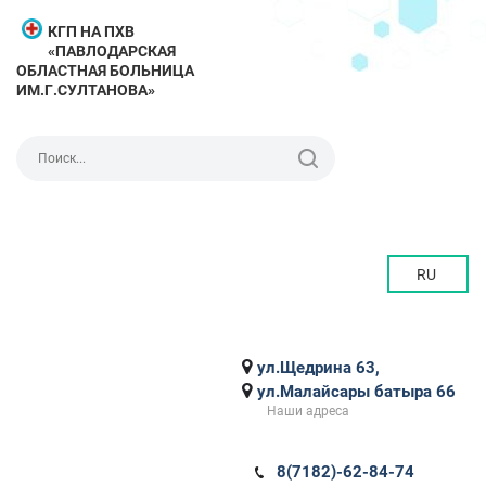
КГП НА ПХВ
«ПАВЛОДАРСКАЯ
ОБЛАСТНАЯ БОЛЬНИЦА
ИМ.Г.СУЛТАНОВА»
RU
ул.Щедрина 63,
ул.Малайсары батыра 66
Наши адреса
8(7182)-62-84-74