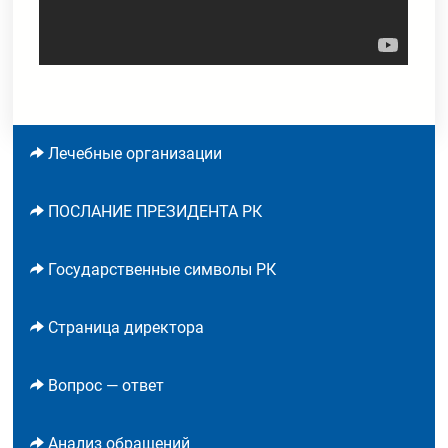
Лечебные организации
ПОСЛАНИЕ ПРЕЗИДЕНТА РК
Государственные символы РК
Страница директора
Вопрос — ответ
Анализ обращений