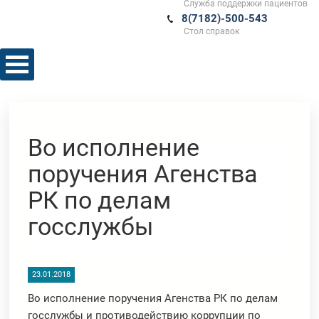
Служба поддержки пациентов
8(7182)-500-543
Стол справок
Во исполнение
поручения Агенства
РК по делам
госслужбы
23.01.2018
Во исполнение поручения Агенства РК по делам
госслужбы и противодействию коррупции по