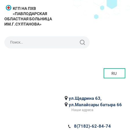
КГП НА ПХВ
«ПАВЛОДАРСКАЯ
ОБЛАСТНАЯ БОЛЬНИЦА
ИМ.Г.СУЛТАНОВА»
RU
ул.Щедрина 63,
ул.Малайсары батыра 66
Наши адреса
8(7182)-62-84-74