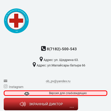
8(7182)-500-543
Адрес: ​ул. Щедрина 63.
Адрес: ​ул.Малайсары батыра 66
ob_pv@yandex.ru
Instagram
Версия для
слабовидящих
ЭКРАННЫЙ ДИКТОР