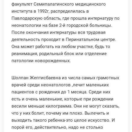
факультет Семипалатинского медицинского
института в 1992г, распределилась в
Павлодарскую область, где прошла интернатуру по
неонатологии на базе 2-й городской больницы.
После окончания интернатуры вся трудовая
деятельность проходит в Перинатальном центре.
Она может работать на любом участке, будь то
реанимация, родильный блок или отделение
патологии новорожденных.
Шолпан Жептисбаевна из числа самых грамотных
врачей среди неонатологов ,лечит маленьких
пациентов с рождения до 1 месяца. Среди них
есть и очень маленькие, которые при рождении
весили меньше килограмма. Они не могут сказать,
что у них болит, почему им плохо. Вылечить и
выходить такого ребенка-это целое искусство. И
порой его, действительно, надо не столько