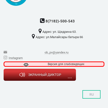
8(7182)-500-543
Адрес: ​ул. Щедрина 63.
Адрес: ​ул.Малайсары батыра 66
ob_pv@yandex.ru
Instagram
Версия для
слабовидящих
ЭКРАННЫЙ ДИКТОР
RU