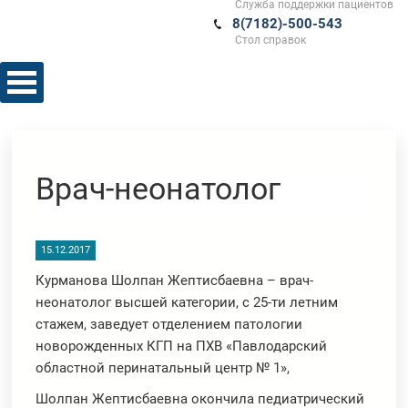
Служба поддержки пациентов
8(7182)-500-543
Стол справок
Врач-неонатолог
15.12.2017
Курманова Шолпан Жептисбаевна – врач-
неонатолог высшей категории, с 25-ти летним
стажем, заведует отделением патологии
новорожденных КГП на ПХВ «Павлодарский
областной перинатальный центр № 1»,
Шолпан Жептисбаевна окончила педиатрический