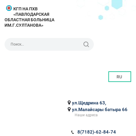
КГП НА ПХВ
«ПАВЛОДАРСКАЯ
ОБЛАСТНАЯ БОЛЬНИЦА
ИМ.Г.СУЛТАНОВА»
RU
ул.Щедрина 63,
ул.Малайсары батыра 66
Наши адреса
8(7182)-62-84-74