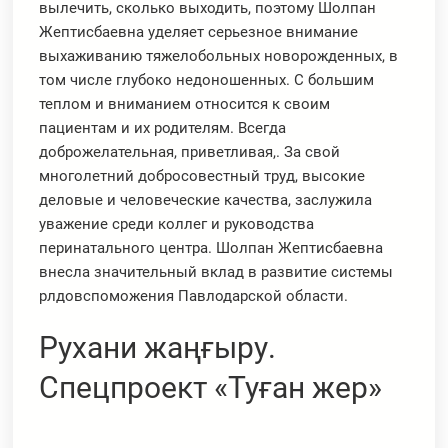
вылечить, сколько выходить, поэтому Шолпан
Жептисбаевна уделяет серьезное внимание
выхаживанию тяжелобольных новорожденных, в
том числе глубоко недоношенных. С большим
теплом и вниманием относится к своим
пациентам и их родителям. Всегда
доброжелательная, приветливая,. За свой
многолетний добросовестный труд, высокие
деловые и человеческие качества, заслужила
уважение среди коллег и руководства
перинатального центра. Шолпан Жептисбаевна
внесла значительный вклад в развитие системы
рлдовспоможения Павлодарской области.
Рухани жаңғыру.
Спецпроект «Туған жер»