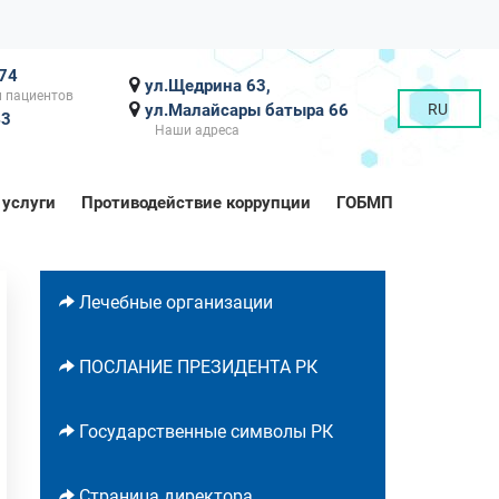
-74
ул.Щедрина 63,
 пациентов
ул.Малайсары батыра 66
RU
43
Наши адреса
 услуги
Противодействие коррупции
ГОБМП
Лечебные организации
ПОСЛАНИЕ ПРЕЗИДЕНТА РК
Государственные символы РК
Страница директора