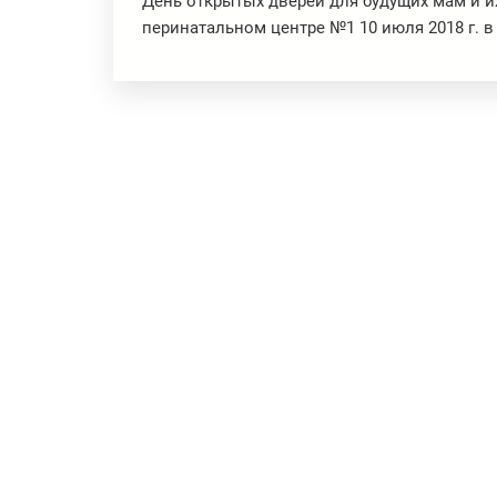
День открытых дверей для будущих мам и и
перинатальном центре №1 10 июля 2018 г. в 