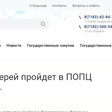
О больнице
Контакты
Вопросы и ответы
8(7182)-62-84
Служба поддержки
8(7182)-500-5
Стол справок
м
Новости
Государственные закупки
Государственные
ерей пройдет в ПОПЦ
.