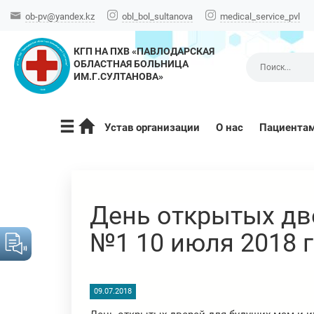
ob-pv@yandex.kz
obl_bol_sultanova
medical_service_pvl
КГП НА ПХВ «ПАВЛОДАРСКАЯ
ОБЛАСТНАЯ БОЛЬНИЦА
ИМ.Г.СУЛТАНОВА»
Устав организации
О нас
Пациента
День открытых дв
№1 10 июля 2018 г
09.07.2018