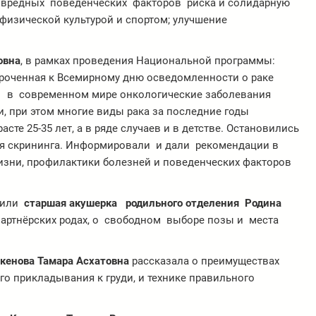
т вредных поведенческих факторов риска и солидарную
 физической культурой и спортом; улучшение
овна
, в рамках проведения Национальной программы:
уроченная к Всемирному дню осведомленности о раке
о в современном мире онкологические заболевания
, при этом многие виды рака за последние годы
сте 25-35 лет, а в ряде случаев и в детстве. Остановились
ия скрининга. Информировали и дали рекомендации в
изни, профилактики болезней и поведенческих факторов
пили
старшая акушерка родильного
отделения Родина
 партнёрских родах, о свободном выборе позы и места
кенова Тамара Асхатовна
рассказала о преимуществах
го прикладывания к груди, и технике правильного