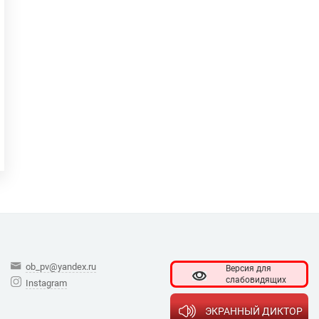
ob_pv@yandex.ru
Версия для
слабовидящих
Instagram
ЭКРАННЫЙ ДИКТОР