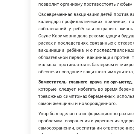
позволит организму противостоять любым
Своевременная вакцинация детей против
календаря профилактических прививок, п
заболеваний у ребёнка и сохранить жизнь
Сауле Каримовна дала рекомендации буду
рисках и последствиях, связанных с отказ
вакцинации ребёнка и о последствиях нед
обязательной первой вакцинации против ту
малыша противостоять бактериям и микро
обеспечит создание защитного иммунитета
Заместитель главного врача по орг-метод.
которые следует избегать во время берем
тревожных симптомах беременных, использ
самой женщины и новорожденного.
Упор был сделан на информационно-разъяс
проблемам сохранения и укрепления здоро
самосохранении, воспитании ответственнос