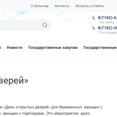
О больнице
Контакты
Вопросы и ответы
8(7182)-6
Call Centre
8(7182)-5
Стол справ
м
Новости
Государственные закупки
Государственные
верей»
и «День открытых дверей»
для беременных женщин с
ых женщин с партнерами. Это мероприятие дало