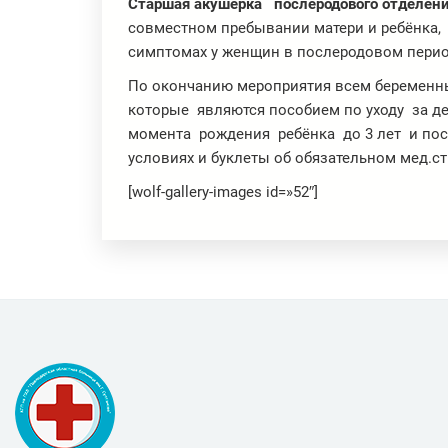
Старшая акушерка
послеродового
отделен
совместном пребывании матери и ребёнка,
симптомах у женщин в послеродовом перио
По окончанию мероприятия всем беременн
которые являются пособием по уходу за д
момента рождения ребёнка до 3 лет и по
условиях и буклеты об обязательном мед.с
[wolf-gallery-images id=»52″]