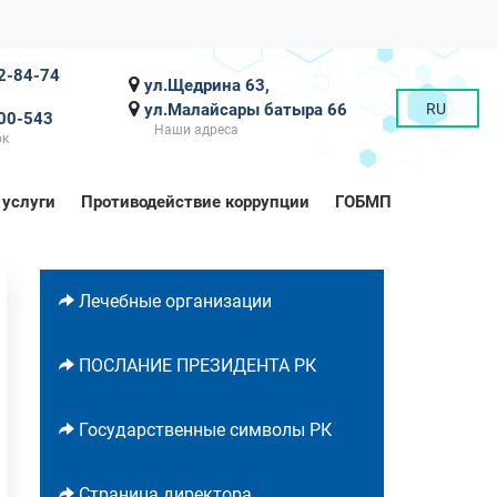
2-84-74
ул.Щедрина 63,
ул.Малайсары батыра 66
RU
00-543
Наши адреса
ок
 услуги
Противодействие коррупции
ГОБМП
Лечебные организации
ПОСЛАНИЕ ПРЕЗИДЕНТА РК
Государственные символы РК
Страница директора