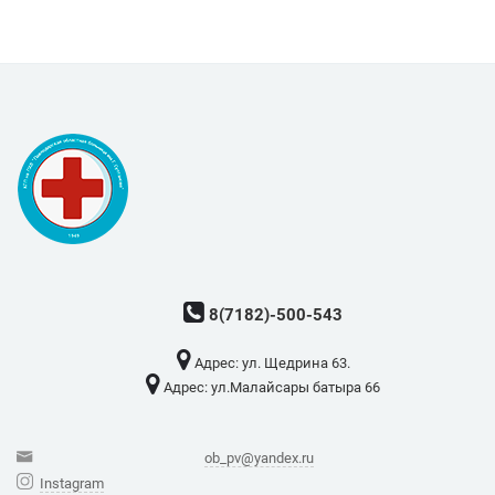
8(7182)-500-543
Адрес: ​ул. Щедрина 63.
Адрес: ​ул.Малайсары батыра 66
ob_pv@yandex.ru
Instagram