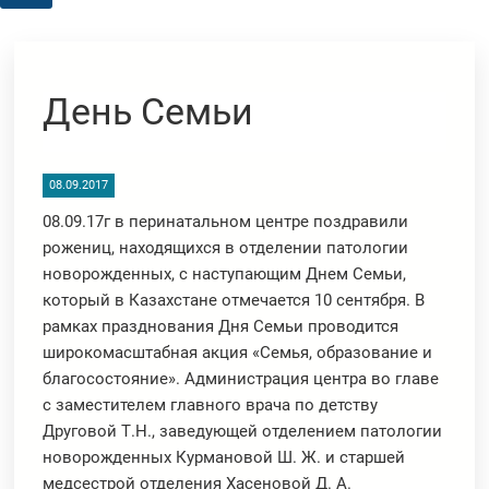
День Семьи
08.09.2017
08.09.17г в перинатальном центре поздравили
рожениц, находящихся в отделении патологии
новорожденных, с наступающим Днем Семьи,
который в Казахстане отмечается 10 сентября. В
рамках празднования Дня Семьи проводится
широкомасштабная акция «Семья, образование и
благосостояние». Администрация центра во главе
с заместителем главного врача по детству
Друговой Т.Н., заведующей отделением патологии
новорожденных Курмановой Ш. Ж. и старшей
медсестрой отделения Хасеновой Д. А.