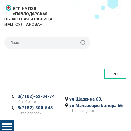
КГП НА ПХВ
«ПАВЛОДАРСКАЯ
ОБЛАСТНАЯ БОЛЬНИЦА
ИМ.Г.СУЛТАНОВА»
RU
8(7182)-62-84-74
ул.Щедрина 63,
Call Centre
ул.Малайсары батыра 66
8(7182)-500-543
Наши адреса
Стол справок