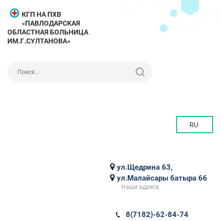
КГП НА ПХВ
«ПАВЛОДАРСКАЯ
ОБЛАСТНАЯ БОЛЬНИЦА
ИМ.Г.СУЛТАНОВА»
RU
ул.Щедрина 63,
ул.Малайсары батыра 66
Наши адреса
8(7182)-62-84-74