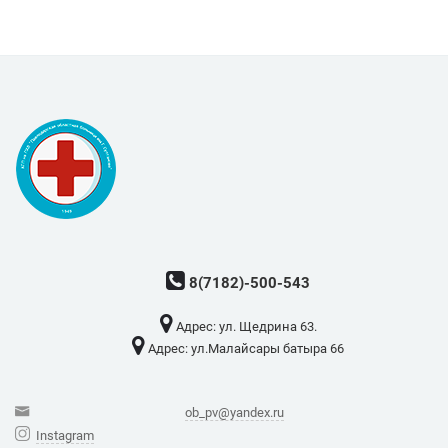
8(7182)-500-543
Адрес: ​ул. Щедрина 63.
Адрес: ​ул.Малайсары батыра 66
ob_pv@yandex.ru
Instagram