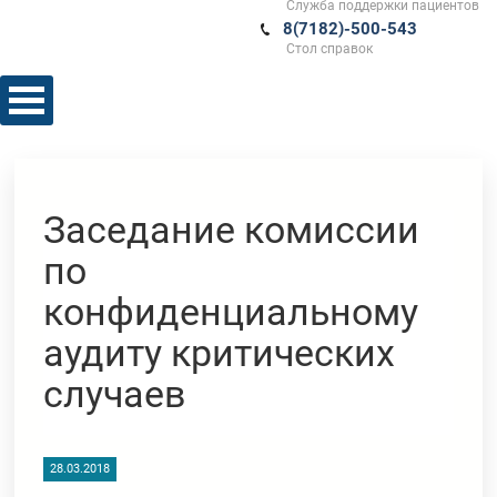
Служба поддержки пациентов
8(7182)-500-543
Стол справок
Заседание комиссии
по
конфиденциальному
аудиту критических
случаев
28.03.2018