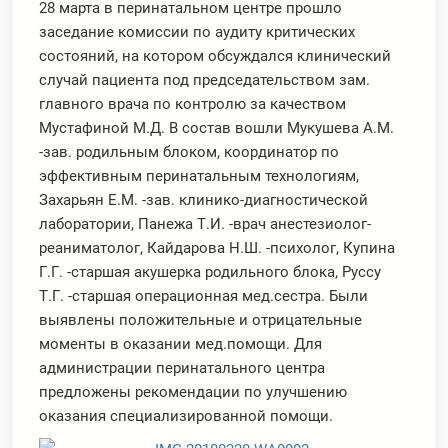
28 марта в перинатальном центре прошло
заседание комиссии по аудиту критических
состояний, на котором обсуждался клинический
случай пациента под председательством зам.
главного врача по контролю за качеством
Мустафиной М.Д. В состав вошли Мукушева А.М.
-зав. родильным блоком, координатор по
эффективным перинатальным технологиям,
Захарьян Е.М. -зав. клинико-диагностической
лаборатории, Панежа Т.И. -врач анестезиолог-
реаниматолог, Кайдарова Н.Ш. -психолог, Купина
Г.Г. -старшая акушерка родильного блока, Руссу
Т.Г. -старшая операционная мед.сестра. Были
выявлены положительные и отрицательные
моменты в оказании мед.помощи. Для
администрации перинатального центра
предложены рекомендации по улучшению
оказания специализированной помощи.