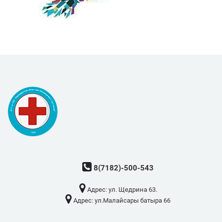
8(7182)-500-543
Адрес: ​ул. Щедрина 63.
Адрес: ​ул.Малайсары батыра 66