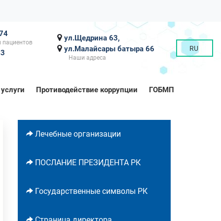
-74
ул.Щедрина 63,
 пациентов
ул.Малайсары батыра 66
RU
43
Наши адреса
 услуги
Противодействие коррупции
ГОБМП
Лечебные организации
ПОСЛАНИЕ ПРЕЗИДЕНТА РК
Государственные символы РК
Страница директора