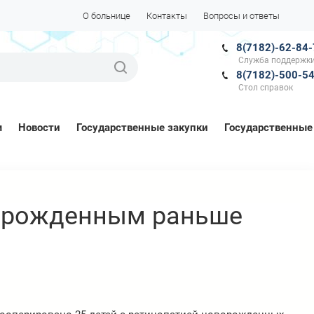
О больнице
Контакты
Вопросы и ответы
8(7182)-62-84
Служба поддержки
8(7182)-500-5
Стол справок
м
Новости
Государственные закупки
Государственные
я рожденным раньше