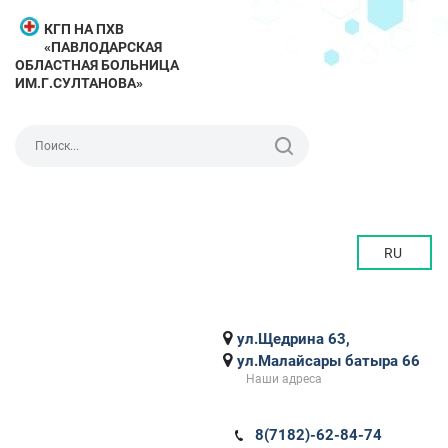
КГП НА ПХВ
«ПАВЛОДАРСКАЯ
ОБЛАСТНАЯ БОЛЬНИЦА
ИМ.Г.СУЛТАНОВА»
RU
ул.Щедрина 63,
ул.Малайсары батыра 66
Наши адреса
8(7182)-62-84-74