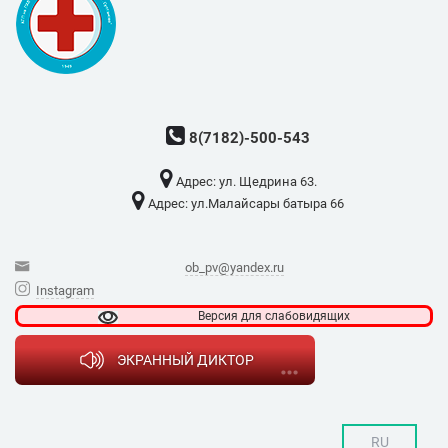
8(7182)-500-543
Адрес: ​ул. Щедрина 63.
Адрес: ​ул.Малайсары батыра 66
ob_pv@yandex.ru
Instagram
Версия для
слабовидящих
ЭКРАННЫЙ ДИКТОР
RU