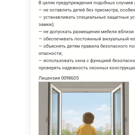
В целях предупреждения подобных случаев
— не оставлять детей без присмотра, особ
— устанавливать специальные защитные уст
замки);
— не допускать размещения мебели вблизи 
— обеспечивать постоянный визуальный ко
— объяснять детям правила безопасного по
опасности;
— использовать окна с функцией безопасно
проверять надежность оконных конструкций
Лицензия 00986DS