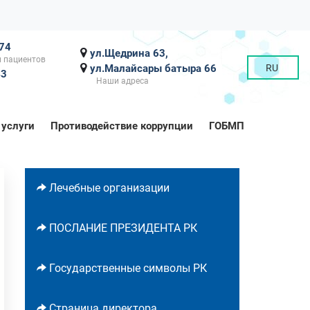
-74
ул.Щедрина 63,
 пациентов
ул.Малайсары батыра 66
RU
43
Наши адреса
 услуги
Противодействие коррупции
ГОБМП
Лечебные организации
ПОСЛАНИЕ ПРЕЗИДЕНТА РК
Государственные символы РК
Страница директора