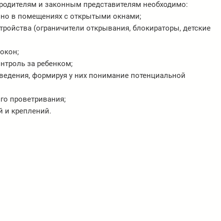
 родителям и законным представителям необходимо:
енно в помещениях с открытыми окнами;
ройства (ограничители открывания, блокираторы, детские
окон;
нтроль за ребенком;
ведения, формируя у них понимание потенциальной
го проветривания;
 и креплений.