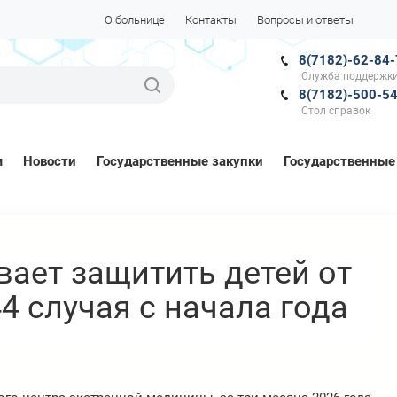
О больнице
Контакты
Вопросы и ответы
8(7182)-62-84
Служба поддержки
8(7182)-500-5
Стол справок
м
Новости
Государственные закупки
Государственные
ет защитить детей от
44 случая с начала года