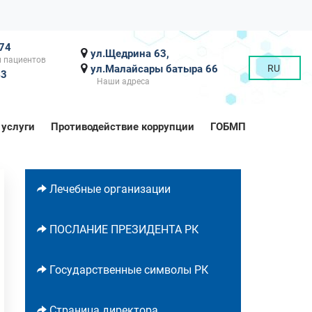
-74
ул.Щедрина 63,
 пациентов
ул.Малайсары батыра 66
RU
43
Наши адреса
 услуги
Противодействие коррупции
ГОБМП
Лечебные организации
ПОСЛАНИЕ ПРЕЗИДЕНТА РК
Государственные символы РК
Страница директора