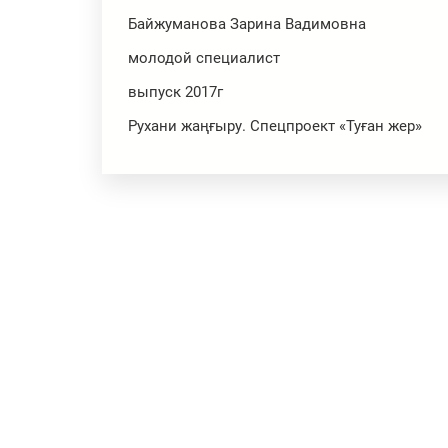
Байжуманова Зарина Вадимовна
молодой специалист
выпуск 2017г
Рухани жаңғыру. Спецпроект «Туған жер»