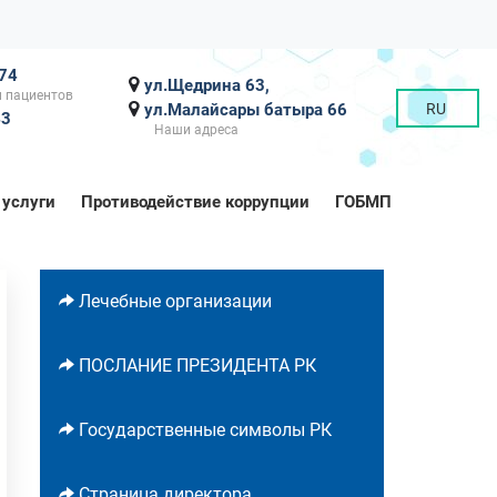
-74
ул.Щедрина 63,
 пациентов
ул.Малайсары батыра 66
RU
43
Наши адреса
 услуги
Противодействие коррупции
ГОБМП
Лечебные организации
ПОСЛАНИЕ ПРЕЗИДЕНТА РК
Государственные символы РК
Страница директора