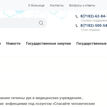
О больнице
Контакты
Вопросы и ответы
8(7182)-62-84
Служба поддержки
8(7182)-500-5
Стол справок
м
Новости
Государственные закупки
Государственные
анию гигиены рук в медицинских учреждениях ,
ми инфекциями под лозунгом «Спасайте человеческие