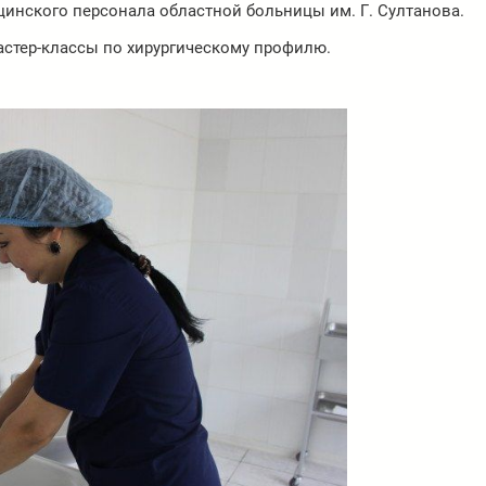
цинского персонала областной больницы им. Г. Султанова.
астер-классы по хирургическому профилю.
Видеоплеер