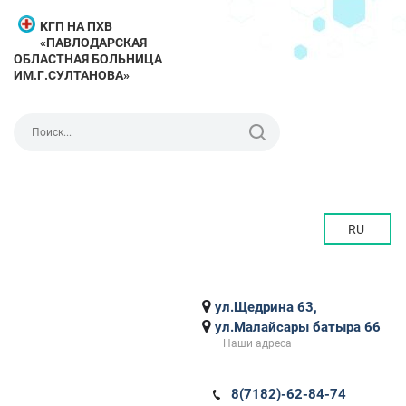
КГП НА ПХВ
«ПАВЛОДАРСКАЯ
ОБЛАСТНАЯ БОЛЬНИЦА
ИМ.Г.СУЛТАНОВА»
RU
ул.Щедрина 63,
ул.Малайсары батыра 66
Наши адреса
8(7182)-62-84-74