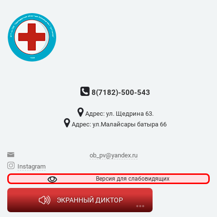
8(7182)-500-543
Адрес: ​ул. Щедрина 63.
Адрес: ​ул.Малайсары батыра 66
ob_pv@yandex.ru
Instagram
Версия для
слабовидящих
ЭКРАННЫЙ ДИКТОР