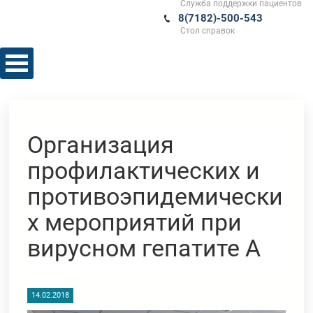
Служба поддержки пациентов
8(7182)-500-543
Стол справок
Организация
профилактических и
противоэпидемически
х мероприятий при
вирусном гепатите А
14.02.2018