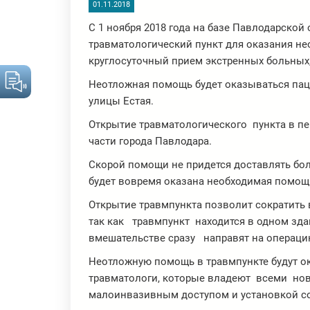
01.11.2018
С 1 ноября 2018 года на базе Павлодарской
травматологический пункт для оказания н
круглосуточный прием экстренных больных
Неотложная помощь будет оказываться пац
улицы Естая.
Открытие травматологического пункта в пе
части города Павлодара.
Скорой помощи не придется доставлять бол
будет вовремя оказана необходимая помощ
Открытие травмпункта позволит сократить 
так как травмпункт находится в одном зд
вмешательстве сразу направят на операци
Неотложную помощь в травмпункте будут 
травматологи, которые владеют всеми нов
малоинвазивным доступом и установкой с