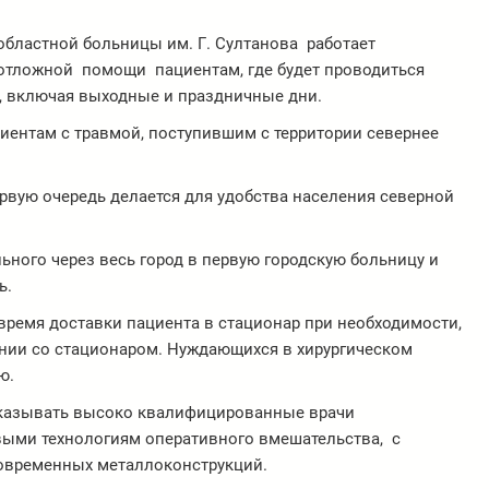
 областной больницы им. Г. Султанова работает
еотложной помощи пациентам, где будет проводиться
, включая выходные и праздничные дни.
иентам с травмой, поступившим с территории севернее
рвую очередь делается для удобства населения северной
ьного через весь город в первую городскую больницу и
ь.
время доставки пациента в стационар при необходимости,
ании со стационаром. Нуждающихся в хирургическом
ю.
оказывать высоко квалифицированные врачи
ыми технологиям оперативного вмешательства, с
овременных металлоконструкций.