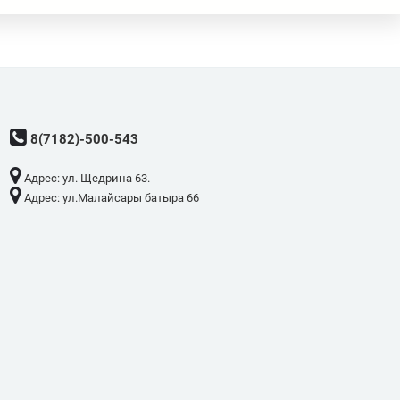
8(7182)-500-543
Адрес: ​ул. Щедрина 63.
Адрес: ​ул.Малайсары батыра 66