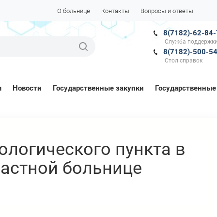
О больнице
Контакты
Вопросы и ответы
8(7182)-62-84
Служба поддержки
8(7182)-500-5
Стол справок
м
Новости
Государственные закупки
Государственные
ологического пункта в
астной больнице