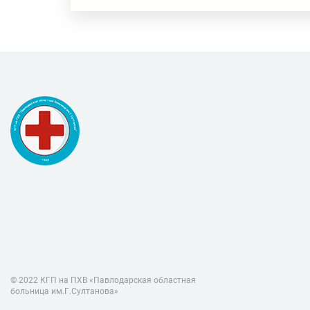
© 2022 КГП на ПХВ «Павлодарская областная
больница им.Г.Султанова»