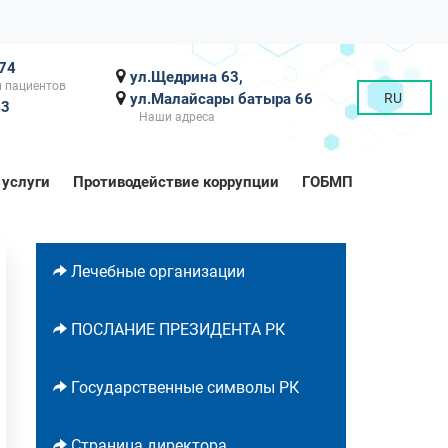
-74
ул.Щедрина 63,
 пациентов
ул.Малайсары батыра 66
RU
43
Наши адреса
 услуги
Противодействие коррупции
ГОБМП
Лечебные организации
ПОСЛАНИЕ ПРЕЗИДЕНТА РК
Государственные символы РК
Страница директора