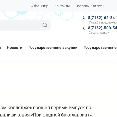
О больнице
Контакты
Вопросы и ответы
8(7182)-62-84
Служба поддержки
8(7182)-500-5
Стол справок
м
Новости
Государственные закупки
Государственные
ом колледже» прошёл первый выпуск по
квалификация «Прикладной бакалавриат».