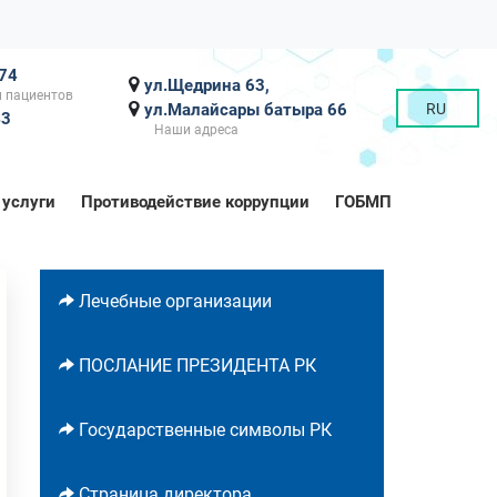
-74
ул.Щедрина 63,
 пациентов
ул.Малайсары батыра 66
RU
43
Наши адреса
 услуги
Противодействие коррупции
ГОБМП
Лечебные организации
ПОСЛАНИЕ ПРЕЗИДЕНТА РК
Государственные символы РК
Страница директора