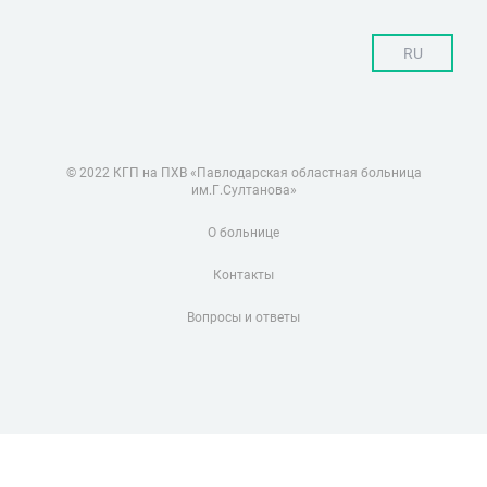
RU
© 2022 КГП на ПХВ «Павлодарская областная больница
им.Г.Султанова»
О больнице
Контакты
Вопросы и ответы