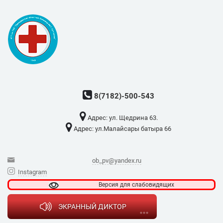
8(7182)-500-543
Адрес: ​ул. Щедрина 63.
Адрес: ​ул.Малайсары батыра 66
ob_pv@yandex.ru
Instagram
Версия для
слабовидящих
ЭКРАННЫЙ ДИКТОР