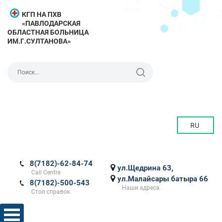
КГП НА ПХВ
«ПАВЛОДАРСКАЯ
ОБЛАСТНАЯ БОЛЬНИЦА
ИМ.Г.СУЛТАНОВА»
RU
8(7182)-62-84-74
ул.Щедрина 63,
Call Centre
ул.Малайсары батыра 66
8(7182)-500-543
Наши адреса
Стол справок