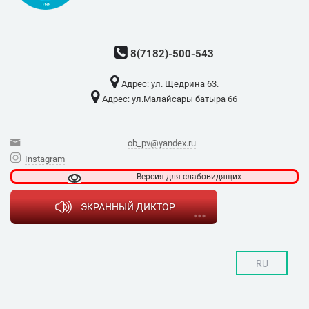
8(7182)-500-543
Адрес: ​ул. Щедрина 63.
Адрес: ​ул.Малайсары батыра 66
ob_pv@yandex.ru
Instagram
Версия для
слабовидящих
ЭКРАННЫЙ ДИКТОР
RU