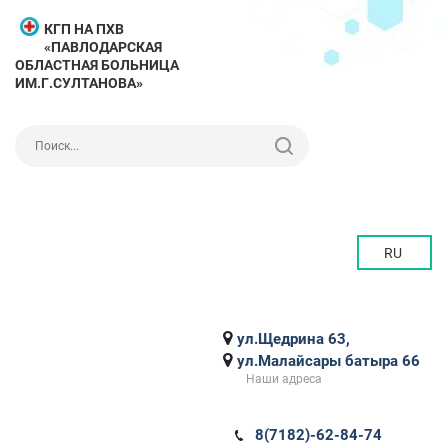
КГП НА ПХВ
«ПАВЛОДАРСКАЯ
ОБЛАСТНАЯ БОЛЬНИЦА
ИМ.Г.СУЛТАНОВА»
RU
ул.Щедрина 63,
ул.Малайсары батыра 66
Наши адреса
8(7182)-62-84-74