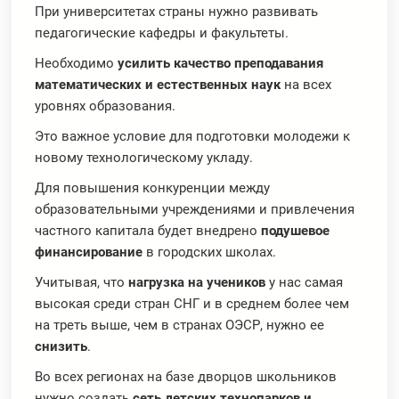
При университетах страны нужно развивать
педагогические кафедры и факультеты.
Необходимо
усилить качество преподавания
математических и естественных наук
на всех
уровнях образования.
Это важное условие для подготовки молодежи к
новому технологическому укладу.
Для повышения конкуренции между
образовательными учреждениями и привлечения
частного капитала будет внедрено
подушевое
финансирование
в городских школах.
Учитывая, что
нагрузка на учеников
у нас самая
высокая среди стран СНГ и в среднем более чем
на треть выше, чем в странах ОЭСР, нужно ее
снизить
.
Во всех регионах на базе дворцов школьников
нужно создать
сеть детских технопарков и