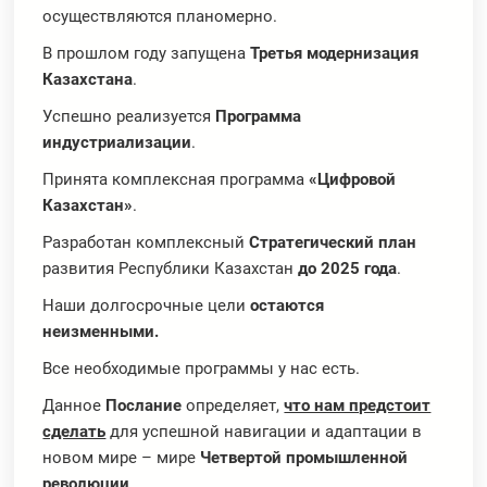
осуществляются планомерно.
В прошлом году запущена
Третья модернизация
Казахстана
.
Успешно реализуется
Программа
индустриализации
.
Принята комплексная программа
«Цифровой
Казахстан»
.
Разработан комплексный
Стратегический план
развития Республики Казахстан
до 2025 года
.
Наши долгосрочные цели
остаются
неизменными.
Все необходимые программы у нас есть.
Данное
Послание
определяет,
что нам предстоит
сделать
для успешной навигации и адаптации в
новом мире – мире
Четвертой промышленной
революции
.