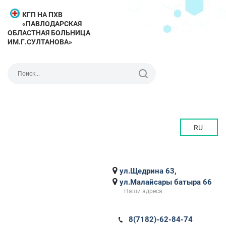
КГП НА ПХВ
«ПАВЛОДАРСКАЯ
ОБЛАСТНАЯ БОЛЬНИЦА
ИМ.Г.СУЛТАНОВА»
RU
ул.Щедрина 63,
ул.Малайсары батыра 66
Наши адреса
8(7182)-62-84-74