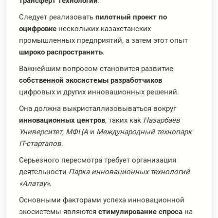
трансферт технологий
.
Следует реализовать
пилотный проект по
оцифровке
нескольких казахстанских
промышленных предприятий, а затем этот опыт
широко распространить
.
Важнейшим вопросом становится развитие
собственной экосистемы разработчиков
цифровых и других инновационных решений.
Она должна выкристаллизовываться вокруг
инновационных центров
, таких как
Назарбаев
Университет, МФЦА
и
Международный технопарк
IT-стартапов
.
Серьезного пересмотра требует организация
деятельности
Парка инновационных технологий
«Алатау»
.
Основными факторами успеха инновационной
экосистемы являются
стимулирование спроса
на