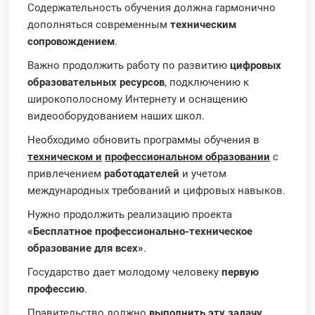
Содержательность обучения должна гармонично
дополняться современным
техническим
сопровождением
.
Важно продолжить работу по развитию
цифровых
образовательных ресурсов
, подключению к
широкополосному Интернету и оснащению
видеооборудованием наших школ.
Необходимо обновить программы обучения в
техническом и
профессиональном образовании
с
привлечением
работодателей
и учетом
международных требований и цифровых навыков.
Нужно продолжить реализацию проекта
«Бесплатное профессионально-техническое
образование для всех»
.
Государство дает молодому человеку
первую
профессию
.
Правительство должно
выполнить эту задачу
.