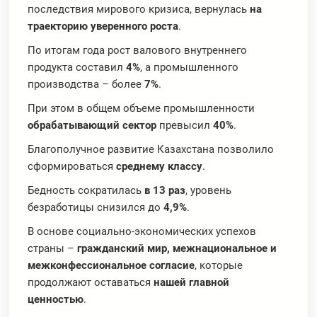
последствия мирового кризиса, вернулась
на
траекторию уверенного роста
.
По итогам года рост валового внутреннего
продукта составил
4%
, а промышленного
производства – более
7%
.
При этом в общем объеме промышленности
обрабатывающий сектор
превысил
40%
.
Благополучное развитие Казахстана позволило
сформироваться
среднему классу
.
Бедность сократилась
в 13 раз
, уровень
безработицы снизился до
4,9%
.
В основе социально-экономических успехов
страны –
гражданский мир, межнациональное и
межконфессиональное согласие
, которые
продолжают оставаться
нашей главной
ценностью
.