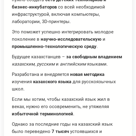
бизнес-инкубаторов
со всей необходимой
инфраструктурой, включая компьютеры,
лаборатории, 3D-принтеры.
Это поможет успешно интегрировать молодое
поколение в
научно-исследовательскую
и
промышленно-технологическую среду
.
Будущее казахстанцев –
за свободным владением
казахским, русским
и
английским
языками.
Разработана и внедряется
новая методика
изучения
казахского языка
для русскоязычных
школ.
Если мы хотим, чтобы казахский язык жил в
веках, нужно его осовременить, не утяжеляя
избыточной терминологией
.
Однако за последние годы на казахский язык
было переведено
7 тысяч
устоявшихся и