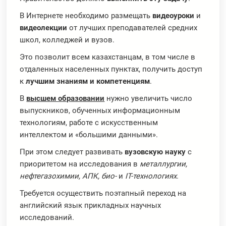
В Интернете необходимо размещать
видеоуроки
и
видеолекции
от лучших преподавателей средних
школ, колледжей и вузов.
Это позволит всем казахстанцам, в том числе в
отдаленных населенных пунктах, получить доступ
к
лучшим знаниям и компетенциям
.
В
высшем образовании
нужно увеличить число
выпускников, обученных информационным
технологиям, работе с искусственным
интеллектом и «большими данными».
При этом следует развивать
вузовскую науку
с
приоритетом на исследования в
металлургии,
нефтегазохимии, АПК, био-
и
IT-технологиях
.
Требуется осуществить поэтапный переход на
английский язык прикладных научных
исследований.