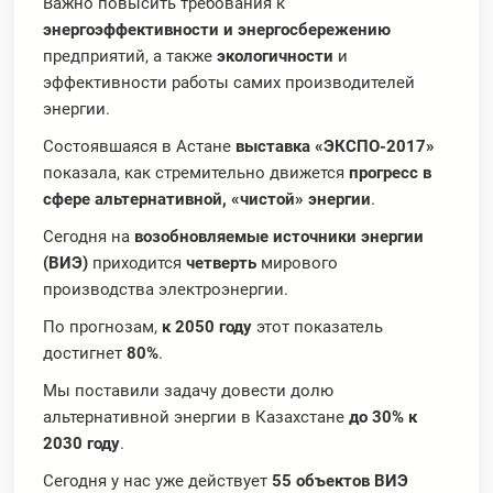
Важно повысить требования к
энергоэффективности и энергосбережению
предприятий, а также
экологичности
и
эффективности работы самих производителей
энергии.
Состоявшаяся в Астане
выставка «ЭКСПО-2017»
показала, как стремительно движется
прогресс в
сфере альтернативной, «чистой» энергии
.
Сегодня на
возобновляемые источники энергии
(ВИЭ)
приходится
четверть
мирового
производства электроэнергии.
По прогнозам,
к 2050 году
этот показатель
достигнет
80%
.
Мы поставили задачу довести долю
альтернативной энергии в Казахстане
до 30% к
2030 году
.
Сегодня у нас уже действует
55 объектов ВИЭ