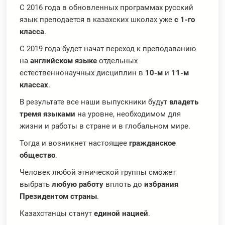
С 2016 года в обновленных программах русский
язык преподается в казахских школах уже
с 1-го
класса
.
С 2019 года будет начат переход к преподаванию
на
английском языке
отдельных
естественнонаучных дисциплин в
10-м
и
11-м
классах
.
В результате все наши выпускники будут
владеть
тремя языками
на уровне, необходимом для
жизни и работы в стране и в глобальном мире.
Тогда и возникнет настоящее
гражданское
общество
.
Человек любой этнической группы сможет
выбрать
любую работу
вплоть до
избрания
Президентом страны
.
Казахстанцы станут
единой нацией
.