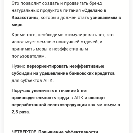
Это позволит создать и продвигать бренд
натуральных продуктов питания
«Сделано в
Казахстане»
, который должен стать
узнаваемым в
мире
.
Кроме того, необходимо стимулировать тех, кто
использует землю с наилучшей отдачей, и
принимать меры к неэффективным
пользователям.
Нужно
переориентировать неэффективные
субсидии на удешевление банковских кредитов
для субъектов АПК.
Поручаю увеличить в течение 5 лет
производительность труда
в АПК и
экспорт
переработанной сельхозпродукции
как минимум
в
2,5 раза
.
ЧЕТВЕРТОЕ
. Повышение эффективности