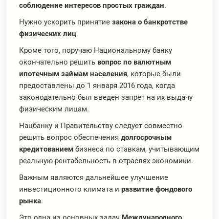
соблюдение интересов простых граждан
.
Нужно ускорить принятие
закона о банкротстве
физических лиц
.
Кроме того, поручаю Национальному банку
окончательно решить
вопрос по валютным
ипотечным займам населения
, которые были
предоставлены до 1 января 2016 года, когда
законодательно был введен запрет на их выдачу
физическим лицам.
Нацбанку и Правительству следует совместно
решить вопрос обеспечения
долгосрочным
кредитованием
бизнеса по ставкам, учитывающим
реальную рентабельность в отраслях экономики.
Важным являются дальнейшее улучшение
инвестиционного климата и
развитие фондового
рынка
.
Это одна из основных задач
Международного