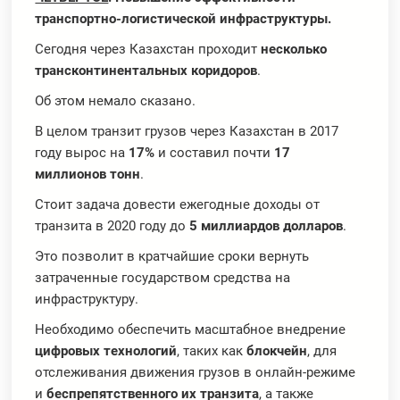
транспортно-логистической инфраструктуры.
Сегодня через Казахстан проходит
несколько
трансконтинентальных коридоров
.
Об этом немало сказано.
В целом транзит грузов через Казахстан в 2017
году вырос на
17%
и составил почти
17
миллионов тонн
.
Стоит задача довести ежегодные доходы от
транзита в 2020 году до
5 миллиардов долларов
.
Это позволит в кратчайшие сроки вернуть
затраченные государством средства на
инфраструктуру.
Необходимо обеспечить масштабное внедрение
цифровых технологий
, таких как
блокчейн
, для
отслеживания движения грузов в онлайн-режиме
и
беспрепятственного их транзита
, а также