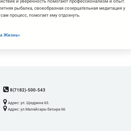
ойствие и уверенность помогают профессионализм и опыт.
летняя рыбалка, своеобразная созерцательная медитация у
 сам процесс, помогает ему отдохнуть.
а Жизнь»
8(7182)-500-543
Адрес: ​ул. Щедрина 63.
Адрес: ​ул.Малайсары батыра 66