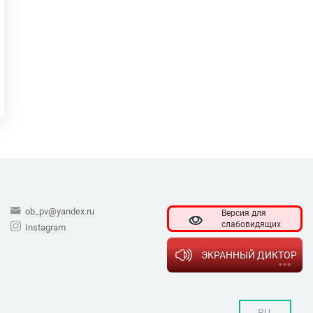
ob_pv@yandex.ru
Версия для
слабовидящих
Instagram
ЭКРАННЫЙ ДИКТОР
RU