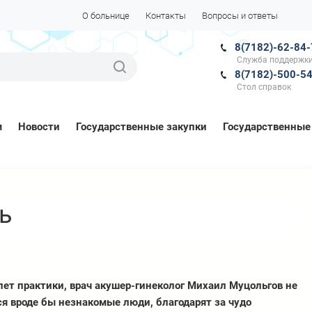
О больнице
Контакты
Вопросы и ответы
8(7182)-62-84
Служба поддержки
8(7182)-500-5
Стол справок
м
Новости
Государственные закупки
Государственные
ь
лет практики, врач акушер-гинеколог Михаил Муцольгов не
ся вроде бы незнакомые люди, благодарят за чудо