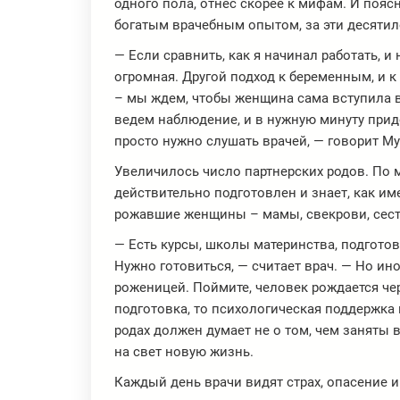
одного пола, отнес скорее к мифам. И поясн
богатым врачебным опытом, за эти десятил
— Если сравнить, как я начинал работать,
огромная. Другой подход к беременным, и к
– мы ждем, чтобы женщина сама вступила 
ведем наблюдение, и в нужную минуту при
просто нужно слушать врачей, — говорит М
Увеличилось число партнерских родов. По 
действительно подготовлен и знает, как им
рожавшие женщины – мамы, свекрови, сестр
— Есть курсы, школы материнства, подготовк
Нужно готовиться, — считает врач. — Но ино
роженицей. Поймите, человек рождается чер
подготовка, то психологическая поддержка
родах должен думает не о том, чем заняты в
на свет новую жизнь.
Каждый день врачи видят страх, опасение 