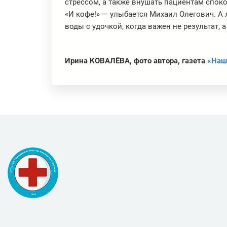
стрессом, а также внушать пациентам спок
«И кофе!» — улыбается Михаил Олегович. А 
воды с удочкой, когда важен не результат, а
Ирина КОВАЛЁВА, фото автора,
газета
«Наш