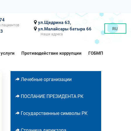
-74
ул.Щедрина 63,
 пациентов
ул.Малайсары батыра 66
RU
43
Наши адреса
 услуги
Противодействие коррупции
ГОБМП
Лечебные организации
ПОСЛАНИЕ ПРЕЗИДЕНТА РК
Государственные символы РК
Страница директора