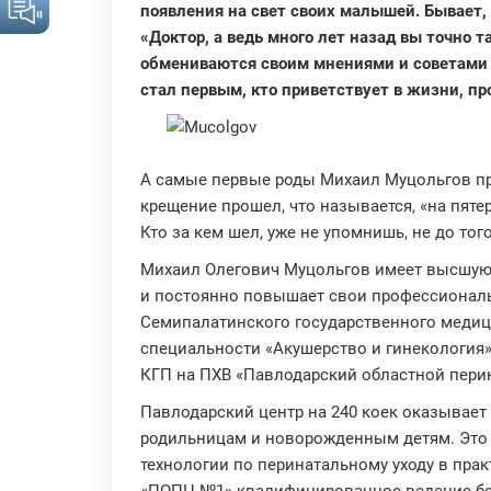
появления на свет своих малышей. Бывает,
«Доктор, а ведь много лет назад вы точно 
обмениваются своим мнениями и советами м
стал первым, кто приветствует в жизни, пр
А самые первые роды Михаил Муцольгов пр
крещение прошел, что называется, «на пятер
Кто за кем шел, уже не упомнишь, не до тог
Михаил Олегович Муцольгов имеет высшую
и постоянно повышает свои профессиональн
Семипалатинского государственного медици
специальности «Акушерство и гинекология».
КГП на ПХВ «Павлодарский областной пери
Павлодарский центр на 240 коек оказывае
родильницам и новорожденным детям. Это
технологии по перинатальному уходу в пра