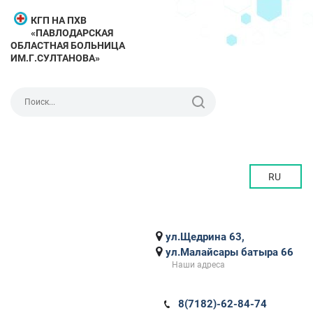
КГП НА ПХВ
«ПАВЛОДАРСКАЯ
ОБЛАСТНАЯ БОЛЬНИЦА
ИМ.Г.СУЛТАНОВА»
RU
ул.Щедрина 63,
ул.Малайсары батыра 66
Наши адреса
8(7182)-62-84-74