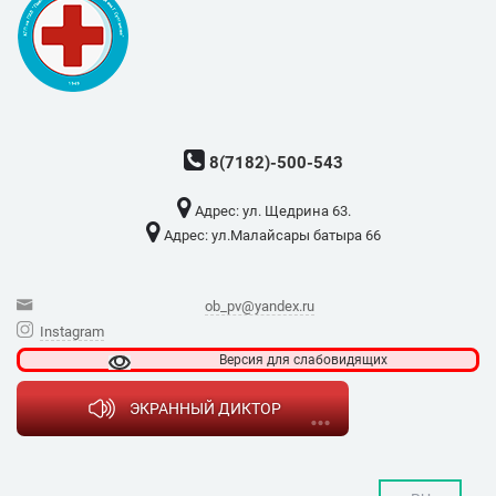
8(7182)-500-543
Адрес: ​ул. Щедрина 63.
Адрес: ​ул.Малайсары батыра 66
ob_pv@yandex.ru
Instagram
Версия для
слабовидящих
ЭКРАННЫЙ ДИКТОР