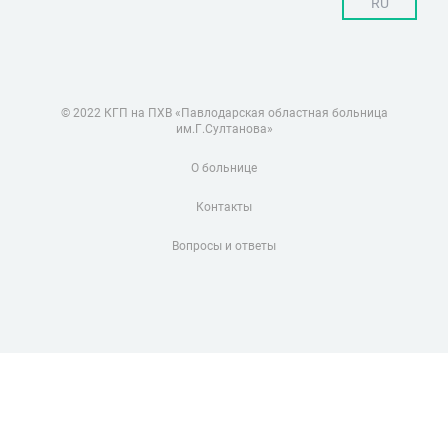
RU
© 2022 КГП на ПХВ «Павлодарская областная больница
им.Г.Султанова»
О больнице
Контакты
Вопросы и ответы