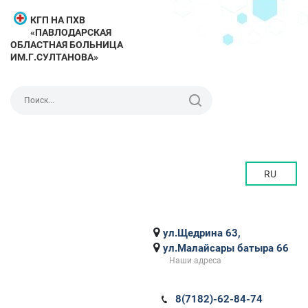
КГП НА ПХВ
«ПАВЛОДАРСКАЯ
ОБЛАСТНАЯ БОЛЬНИЦА
ИМ.Г.СУЛТАНОВА»
RU
ул.Щедрина 63,
ул.Малайсары батыра 66
Наши адреса
8(7182)-62-84-74