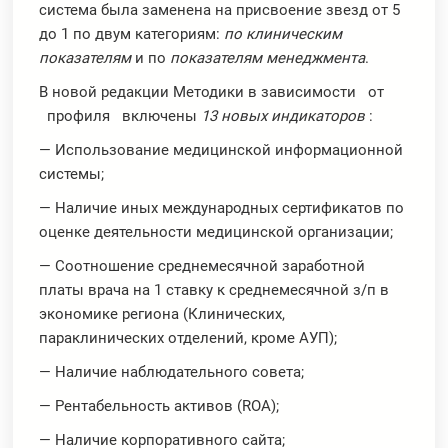
система была заменена на присвоение звезд от 5
до 1 по двум категориям:
по клиническим
показателям
и по
показателям менеджмента
.
В новой редакции Методики в зависимости от
профиля включены
13 новых индикаторов
:
— Использование медицинской информационной
системы;
— Наличие иных международных сертификатов по
оценке деятельности медицинской организации;
— Соотношение среднемесячной заработной
платы врача на 1 ставку к среднемесячной з/п в
экономике региона (Клинических,
параклинических отделений, кроме АУП);
— Наличие наблюдательного совета;
— Рентабельность активов (ROA);
— Наличие корпоративного сайта;