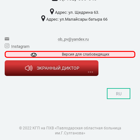
Адрес: ​ул. Щедрина 63.
Адрес: ​ул.Малайсары батыра 66
ob_pv@yandex.ru
Instagram
Версия для
слабовидящих
ЭКРАННЫЙ ДИКТОР
RU
© 2022 КГП на ПХВ «Павлодарская областная больница
им.Г.Султанова»