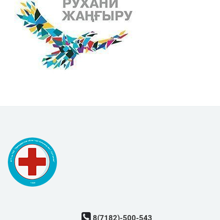
8(7182)-500-543