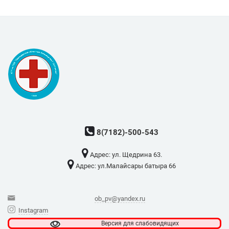
8(7182)-500-543
Адрес: ​ул. Щедрина 63.
Адрес: ​ул.Малайсары батыра 66
ob_pv@yandex.ru
Instagram
Версия для
слабовидящих