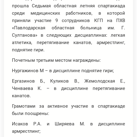
прошла Седьмая областная летняя спартакиада
среди медицинских работников, в которой
приняли участие 9 сотрудников КГП на ПХВ
«Павлодарская областная больница им. Г.
Султанова» в следующих дисциаплинах: легкая
атлетика, перетягивание канатов, армрестлинг,
поднятие гири.
Почетным третьим местом награждены:
Нургажинов М – в дисциплине поднятие гири;
Ергазинов Б., Куликов В., Жемолодская Е.,
Ченваева К. – в дисциплине перетягивание
канатов.
Грамотами за активное участие в спартакиаде
были поощрены:
Исаков Р.А. и Ширяева М. в дисциплине
армрестлинг;