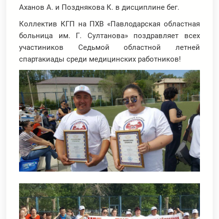
Аханов А. и Позднякова К. в дисциплине бег.
Коллектив КГП на ПХВ «Павлодарская областная
больница им. Г. Султанова» поздравляет всех
участиников Седьмой областной летней
спартакиады среди медицинских работников!