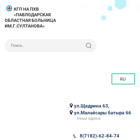
КГП НА ПХВ
«ПАВЛОДАРСКАЯ
ОБЛАСТНАЯ БОЛЬНИЦА
ИМ.Г.СУЛТАНОВА»
RU
ул.Щедрина 63,
ул.Малайсары батыра 66
Наши адреса
8(7182)-62-84-74