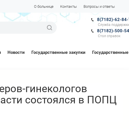
О больнице
Контакты
Вопросы и ответы
8(7182)-62-84
Служба поддержки
8(7182)-500-5
Стол справок
м
Новости
Государственные закупки
Государственные
еров-гинекологов
асти состоялся в ПОПЦ