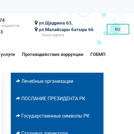
-74
ул.Щедрина 63,
 пациентов
ул.Малайсары батыра 66
RU
43
Наши адреса
 услуги
Противодействие коррупции
ГОБМП
Лечебные организации
ПОСЛАНИЕ ПРЕЗИДЕНТА РК
Государственные символы РК
Страница директора