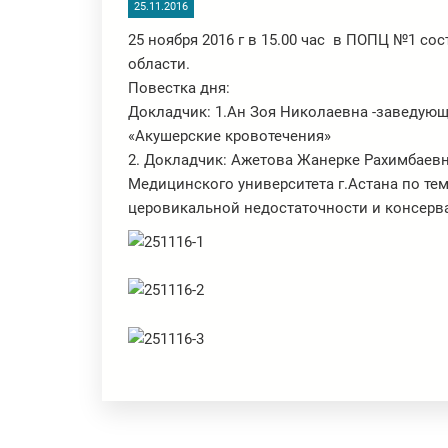
25.11.2016
25 ноября 2016 г в 15.00 час в ПОПЦ №1 с
области.
Повестка дня:
Докладчик: 1.Ан Зоя Николаевна -заведу
«Акушерские кровотечения»
2. Докладчик: Ажетова Жанерке Рахимбаевна
Медицинского университета г.Астана по т
церовикальной недостаточности и консерв