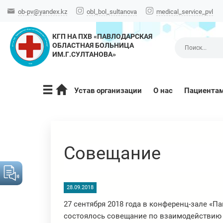
ob-pv@yandex.kz
obl_bol_sultanova
medical_service_pvl
КГП НА ПХВ «ПАВЛОДАРСКАЯ
ОБЛАСТНАЯ БОЛЬНИЦА
ИМ.Г.СУЛТАНОВА»
Устав организации
О нас
Пациента
Совещание
28.09.2018
27 сентября 2018 года в конференц-зале «
состоялось совещание по взаимодействию 