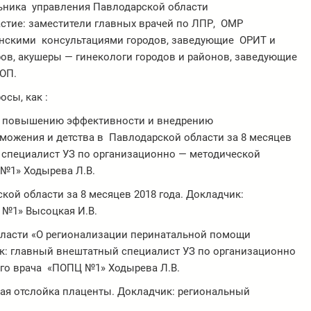
льника управления Павлодарской области
стие: заместители главных врачей по ЛПР, ОМР
енскими консультациями городов, заведующие ОРИТ и
ов, акушеры — гинекологи городов и районов, заведующие
ОП.
сы, как :
по повышению эффективности и внедрению
ожения и детства в Павлодарской области за 8 месяцев
 специалист УЗ по организационно — методической
 №1» Ходырева Л.В.
кой области за 8 месяцев 2018 года. Докладчик:
 №1» Высоцкая И.В.
ласти «О регионализации перинатальной помощи
: главный внештатный специалист УЗ по организационно
ого врача «ПОПЦ №1» Ходырева Л.В.
ая отслойка плаценты. Докладчик: региональный