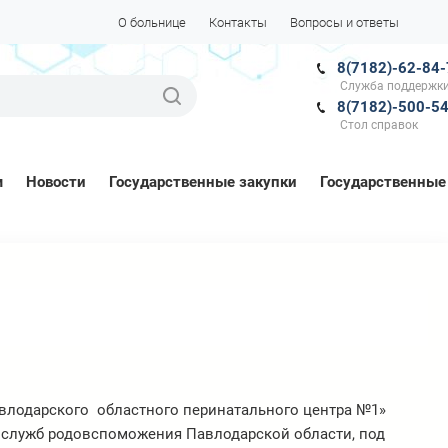
О больнице
Контакты
Вопросы и ответы
8(7182)-62-84
Служба поддержки
8(7182)-500-5
Стол справок
м
Новости
Государственные закупки
Государственные
Павлодарского областного перинатального центра №1»
служб родовспоможения Павлодарской области, под