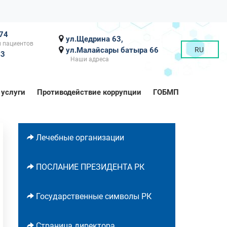
-74
ул.Щедрина 63,
 пациентов
ул.Малайсары батыра 66
RU
43
Наши адреса
 услуги
Противодействие коррупции
ГОБМП
Лечебные организации
ПОСЛАНИЕ ПРЕЗИДЕНТА РК
Государственные символы РК
Страница директора