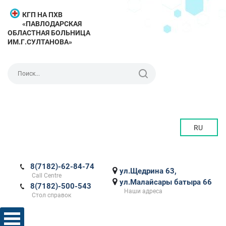
КГП НА ПХВ
«ПАВЛОДАРСКАЯ
ОБЛАСТНАЯ БОЛЬНИЦА
ИМ.Г.СУЛТАНОВА»
RU
8(7182)-62-84-74
ул.Щедрина 63,
Call Centre
ул.Малайсары батыра 66
8(7182)-500-543
Наши адреса
Стол справок