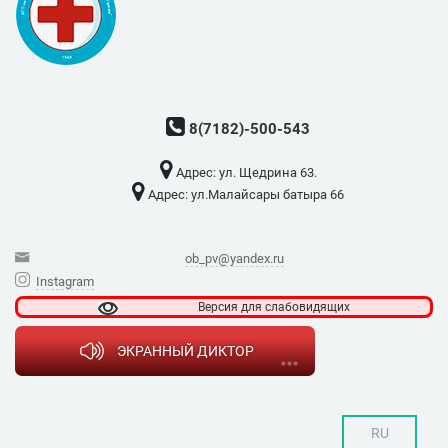
8(7182)-500-543
Адрес: ​ул. Щедрина 63.
Адрес: ​ул.Малайсары батыра 66
ob_pv@yandex.ru
Instagram
Версия для
слабовидящих
ЭКРАННЫЙ ДИКТОР
RU