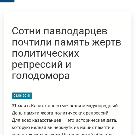
Сотни павлодарцев
почтили память жертв
политических
репрессий и
голодомора
01.06.2018
31 мая в Казахстане отмечается международный
День памяти жертв политических репрессий. —
Для всех казахстанцев — это историческая дата,
которую нельзя вычеркнуть из наших памяти и
сердца, — сказал аким Павлодарской области