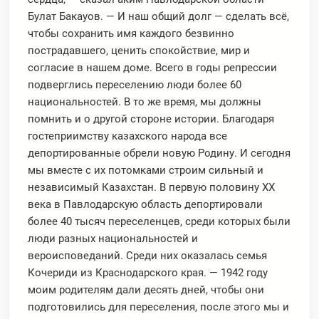
Булат Бакауов. — И наш общий долг — сделать всё,
чтобы сохранить имя каждого безвинно
пострадавшего, ценить спокойствие, мир и
согласие в нашем доме. Всего в годы репрессии
подверглись переселению люди более 60
национальностей. В то же время, мы должны
помнить и о другой стороне истории. Благодаря
гостеприимству казахского народа все
депортированные обрели новую Родину. И сегодня
мы вместе с их потомками строим сильный и
независимый Казахстан. В первую половину ХХ
века в Павлодарскую область депортировали
более 40 тысяч переселенцев, среди которых были
люди разных национальностей и
вероисповеданий. Среди них оказалась семья
Кочериди из Краснодарского края. — 1942 году
моим родителям дали десять дней, чтобы они
подготовились для переселения, после этого мы и