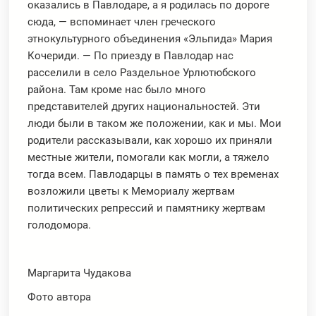
оказались в Павлодаре, а я родилась по дороге
сюда, — вспоминает член греческого
этнокультурного объединения «Эльпида» Мария
Кочериди. — По приезду в Павлодар нас
расселили в село Раздельное Урлютюбского
района. Там кроме нас было много
представителей других национальностей. Эти
люди были в таком же положении, как и мы. Мои
родители рассказывали, как хорошо их приняли
местные жители, помогали как могли, а тяжело
тогда всем. Павлодарцы в память о тех временах
возложили цветы к Мемориалу жертвам
политических репрессий и памятнику жертвам
голодомора.
Маргарита Чудакова
Фото автора