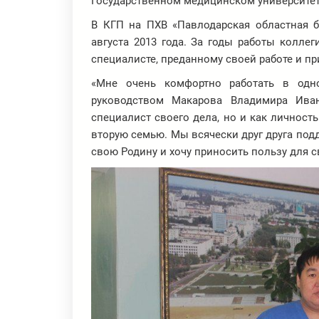
Государственном медицинском университет
В КГП на ПХВ «Павлодарская областная бо
августа 2013 года. За годы работы колле
специалисте, преданному своей работе и п
«Мне очень комфортно работать в одн
руководством Макарова Владимира Ива
специалист своего дела, но и как личность
вторую семью. Мы всячески друг друга под
свою Родину и хочу приносить пользу для 