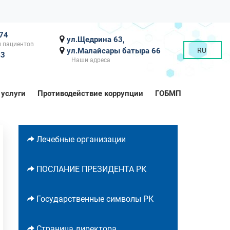
-74
ул.Щедрина 63,
 пациентов
ул.Малайсары батыра 66
RU
43
Наши адреса
 услуги
Противодействие коррупции
ГОБМП
Лечебные организации
ПОСЛАНИЕ ПРЕЗИДЕНТА РК
Государственные символы РК
Страница директора