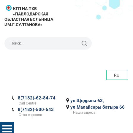
КГП НА ПХВ
«ПАВЛОДАРСКАЯ
ОБЛАСТНАЯ БОЛЬНИЦА
ИМ.Г.СУЛТАНОВА»
RU
8(7182)-62-84-74
ул.Щедрина 63,
Call Centre
ул.Малайсары батыра 66
8(7182)-500-543
Наши адреса
Стол справок