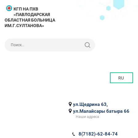
КГП НА ПХВ
«ПАВЛОДАРСКАЯ
ОБЛАСТНАЯ БОЛЬНИЦА
ИМ.Г.СУЛТАНОВА»
RU
ул.Щедрина 63,
ул.Малайсары батыра 66
Наши адреса
8(7182)-62-84-74