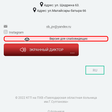
Адрес: ​ул. Щедрина 63.
Адрес: ​ул.Малайсары батыра 66
ob_pv@yandex.ru
Instagram
Версия для
слабовидящих
ЭКРАННЫЙ ДИКТОР
RU
© 2022 КГП на ПХВ «Павлодарская областная больница
им.Г.Султанова»
О больнице