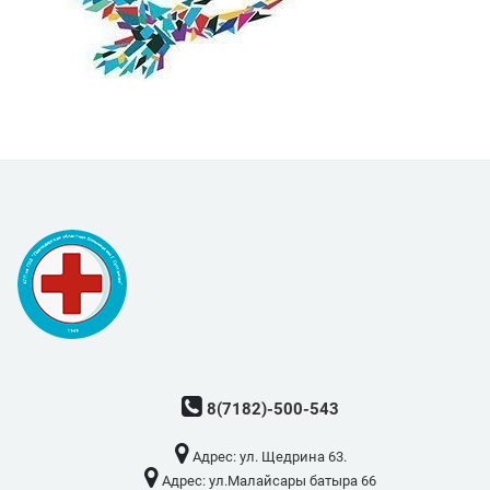
8(7182)-500-543
Адрес: ​ул. Щедрина 63.
Адрес: ​ул.Малайсары батыра 66