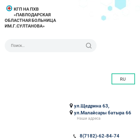
КГП НА ПХВ
«ПАВЛОДАРСКАЯ
ОБЛАСТНАЯ БОЛЬНИЦА
ИМ.Г.СУЛТАНОВА»
RU
ул.Щедрина 63,
ул.Малайсары батыра 66
Наши адреса
8(7182)-62-84-74