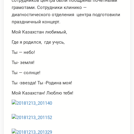
сотрудников центра были поощрены почетными
грамотами. Сотрудники клинико —
диагностического отделения центра подготовили
праздничный концерт.
Мой Казахстан любимый,
Где я родился, где учусь,
Ты — небо!
Ты- земля!
Ты — солнце!
Ты -звезда! Ты -Родина моя!
Мой Казахстан! Люблю тебя!