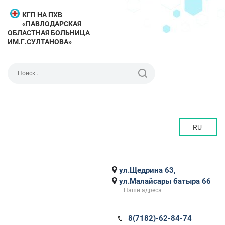
КГП НА ПХВ
«ПАВЛОДАРСКАЯ
ОБЛАСТНАЯ БОЛЬНИЦА
ИМ.Г.СУЛТАНОВА»
RU
ул.Щедрина 63,
ул.Малайсары батыра 66
Наши адреса
8(7182)-62-84-74