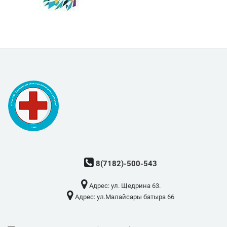
8(7182)-500-543
Адрес: ​ул. Щедрина 63.
Адрес: ​ул.Малайсары батыра 66