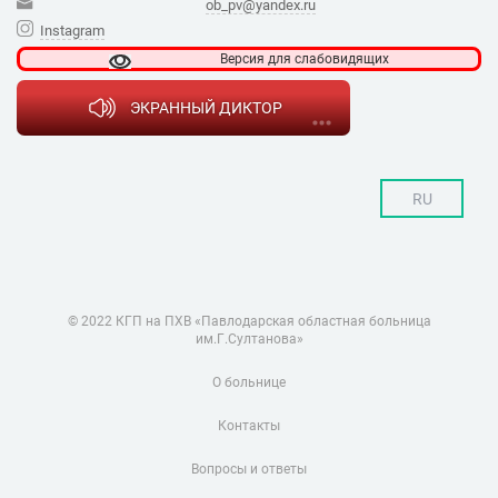
ob_pv@yandex.ru
Instagram
Версия для
слабовидящих
ЭКРАННЫЙ ДИКТОР
RU
© 2022 КГП на ПХВ «Павлодарская областная больница
им.Г.Султанова»
О больнице
Контакты
Вопросы и ответы